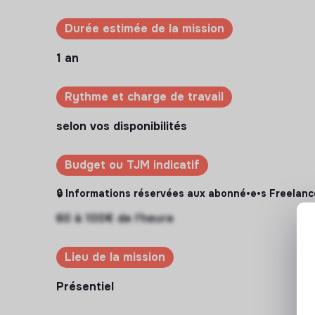
Durée estimée de la mission
1 an
Rythme et charge de travail
selon vos disponibilités
Budget ou TJM indicatif
🔒 Informations réservées aux abonné•e•s Freelanc
60 à 100€ de l'heure
Lieu de la mission
Présentiel