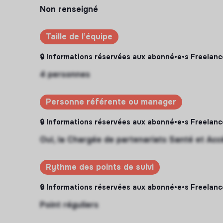
Non renseigné
Taille de l’équipe
🔒 Informations réservées aux abonné•e•s Freelanc
4 personnes
Personne référente ou manager
🔒 Informations réservées aux abonné•e•s Freelanc
Oui, la Chargée de partenariats Santé et Acc
Rythme des points de suivi
🔒 Informations réservées aux abonné•e•s Freelanc
Point réguliers