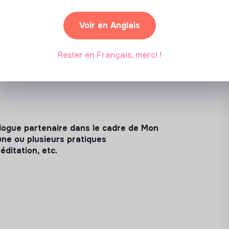
Voir en Anglais
t déplacement
Rester en Français, merci !
logue partenaire dans le cadre de Mon
une ou plusieurs pratiques
éditation, etc.