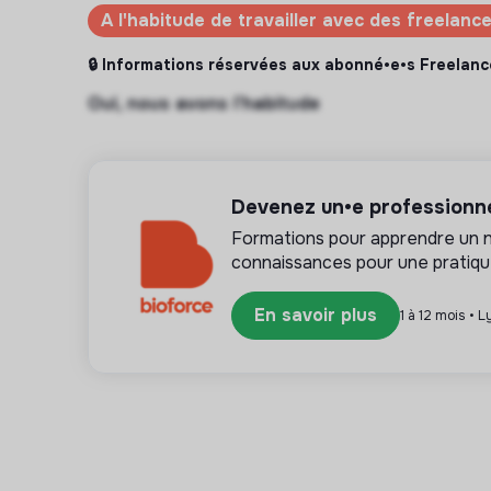
A l'habitude de travailler avec des freelanc
🔒 Informations réservées aux abonné•e•s Freelanc
Oui, nous avons l’habitude
Devenez un•e professionnel
Formations pour apprendre un 
connaissances pour une pratiqu
En savoir plus
1 à 12 mois • 