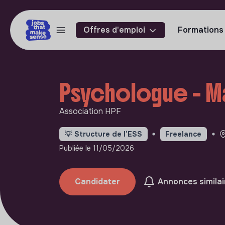
Offres d'emploi
Formations
Psychologue - Ma
Association HPF
💡
Structure de l’ESS
Freelance
Publiée le 11/05/2026
Candidater
Annonces similai