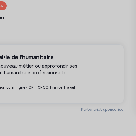
es
e+
•le de l'humanitaire
nouveau métier ou approfondir ses
e humanitaire professionnelle
Lyon ou en ligne • CPF, OPCO, France Travail
Partenariat sponsorisé