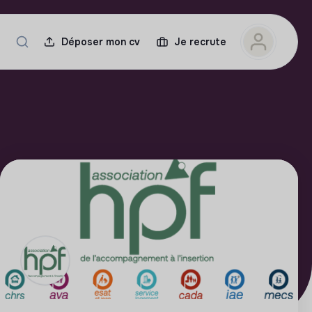
Déposer mon cv
Je recrute