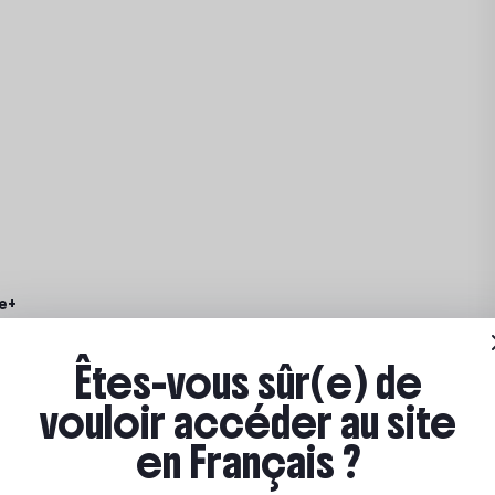
e+
Êtes-vous sûr(e) de
vouloir accéder au site
en Français ?