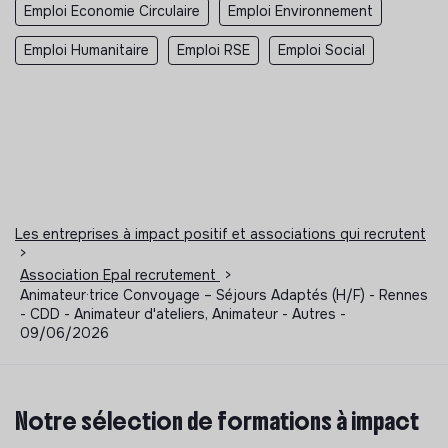
Emploi Economie Circulaire
Emploi Environnement
Emploi Humanitaire
Emploi RSE
Emploi Social
Les entreprises à impact positif et associations qui recrutent
>
Association Epal recrutement
>
Animateur·trice Convoyage – Séjours Adaptés (H/F) - Rennes
- CDD - Animateur d'ateliers, Animateur - Autres -
09/06/2026
Notre sélection de formations à impact