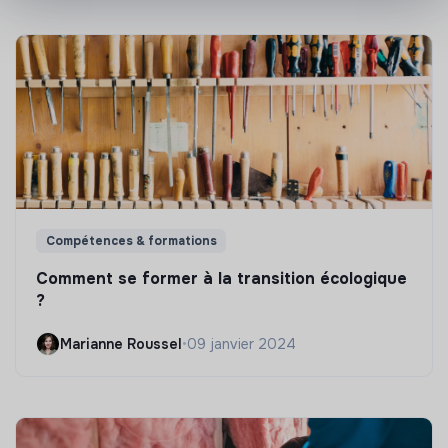
Compétences & formations
Comment se former à la transition écologique
?
Marianne Roussel
•
09 janvier 2024