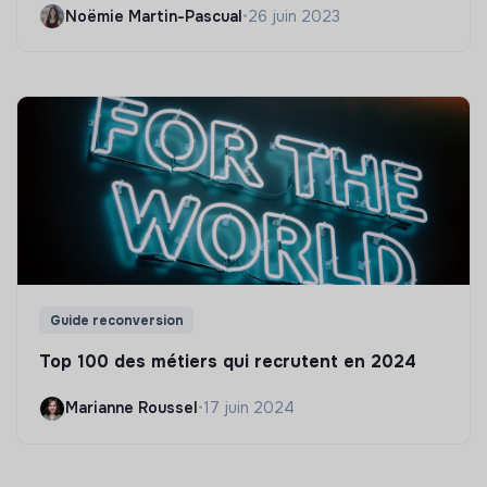
Noëmie Martin-Pascual
•
26 juin 2023
Guide reconversion
Top 100 des métiers qui recrutent en 2024
Marianne Roussel
•
17 juin 2024