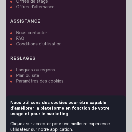
Offres de stage
Offres d'alternance
ASSISTANCE
Nous contacter
FAQ
Conditions d'utilisation
RÉGLAGES
Langues ou régions
Plan du site
Paramètres des cookies
Nous utilisons des cookies pour être capable
d'améliorer la plateforme en fonction de votre
SUIVEZ-NOUS
usage et pour le marketing.
Cliquez sur accepter pour une meilleure expérience
utilisateur sur notre application.