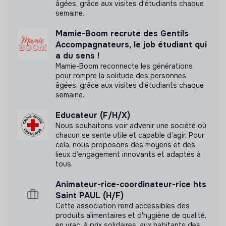
âgées, grâce aux visites d'étudiants chaque
semaine.
Mamie-Boom recrute des Gentils
Accompagnateurs, le job étudiant qui
a du sens !
Mamie-Boom reconnecte les générations
pour rompre la solitude des personnes
âgées, grâce aux visites d'étudiants chaque
semaine.
Educateur (F/H/X)
Nous souhaitons voir advenir une société où
chacun se sente utile et capable d’agir. Pour
cela, nous proposons des moyens et des
lieux d’engagement innovants et adaptés à
tous.
Animateur-rice-coordinateur-rice hts
Saint PAUL (H/F)
Cette association rend accessibles des
produits alimentaires et d'hygiène de qualité,
en vrac, à prix solidaires, aux habitants des