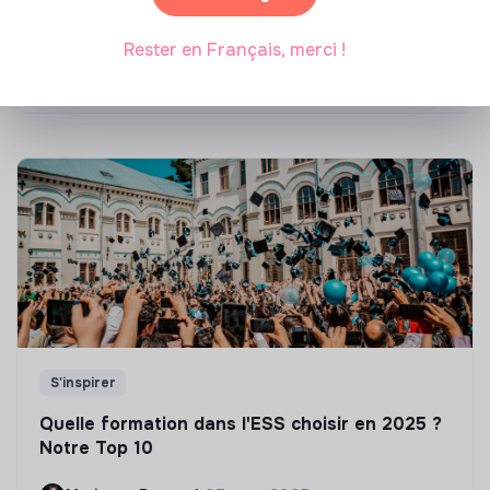
Top 8 des formations en rénovation
énergétique des bâtiments
Rester en Français, merci !
Marianne Roussel
•
21 janvier 2025
S'inspirer
Quelle formation dans l'ESS choisir en 2025 ?
Notre Top 10