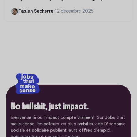
Fabien Secherre
•
12 décembre 2025
No bullshit, just impact.
Bienvenue là où l'impact compte vraiment. Sur Jobs that
make sense, les acteurs les plus ambitieux de l'économie
sociale et solidaire publient leurs offres d'emploi.
Rejoignez-les et passez à l'action.