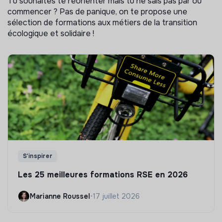
Tu souhaites te réorienter mais tu ne sais pas par où
commencer ? Pas de panique, on te propose une
sélection de formations aux métiers de la transition
écologique et solidaire !
S'inspirer
Les 25 meilleures formations RSE en 2026
Marianne Roussel
•
17 juillet 2026