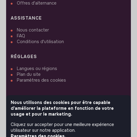
Offres d'alternance
ASSISTANCE
Nous contacter
FAQ
Conditions d'utilisation
RÉGLAGES
Langues ou régions
Plan du site
Paramètres des cookies
Nous utilisons des cookies pour être capable
d'améliorer la plateforme en fonction de votre
SUIVEZ-NOUS
usage et pour le marketing.
Cliquez sur accepter pour une meilleure expérience
utilisateur sur notre application.
© 2026 jobs that makesense.
Paramètres des cookies.