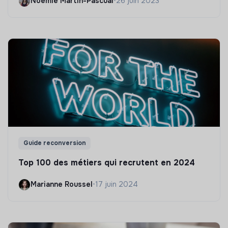
Noëmie Martin-Pascual
•
26 juin 2023
Guide reconversion
Top 100 des métiers qui recrutent en 2024
Marianne Roussel
•
17 juin 2024