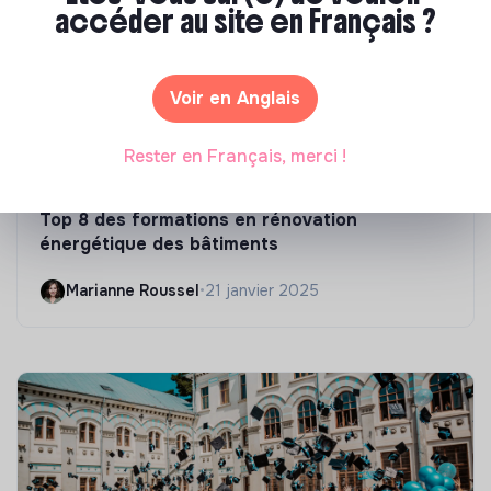
accéder au site en Français ?
Voir en Anglais
Rester en Français, merci !
Compétences & formations
Top 8 des formations en rénovation
énergétique des bâtiments
Marianne Roussel
•
21 janvier 2025