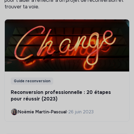
pour t'aider à réflechir à un projet de reconversion et
trouver ta voie.
Guide reconversion
Reconversion professionnelle : 20 étapes
pour réussir (2023)
Noëmie Martin-Pascual
•
26 juin 2023