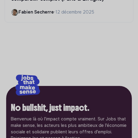
Fabien Secherre
•
12 décembre 2025
No bullshit, just impact.
Bienvenue là où l'impact compte vraiment. Sur Jobs that
make sense, les acteurs les plus ambitieux de l'économie
sociale et solidaire publient leurs offres d'emploi.