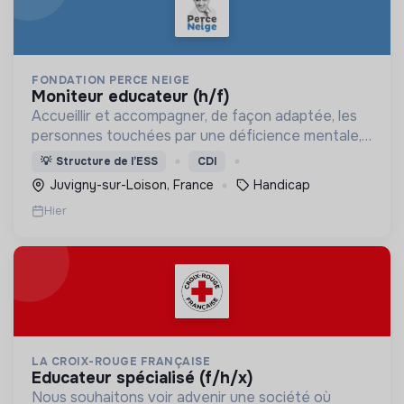
FONDATION PERCE NEIGE
moniteur educateur (h/f)
Accueillir et accompagner, de façon adaptée, les
personnes touchées par une déficience mentale,
un handicap physique ou psychique
💡
Structure de l’ESS
CDI
Juvigny-sur-Loison, France
Handicap
Hier
LA CROIX-ROUGE FRANÇAISE
educateur spécialisé (f/h/x)
Nous souhaitons voir advenir une société où