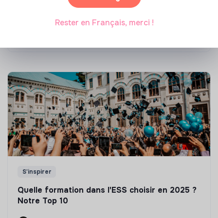
Top 8 des formations en rénovation
énergétique des bâtiments
Rester en Français, merci !
Marianne Roussel
•
21 janvier 2025
S'inspirer
Quelle formation dans l'ESS choisir en 2025 ?
Notre Top 10