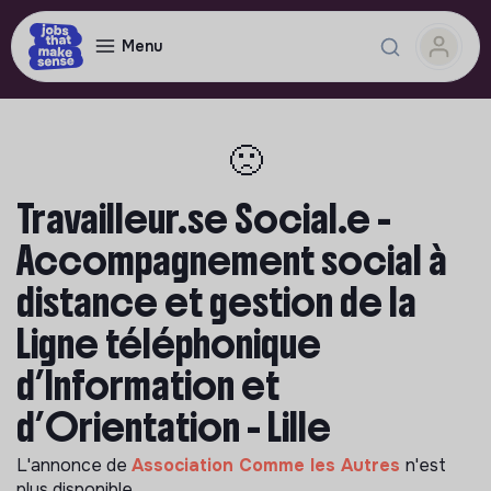
Menu
🙁
Travailleur.se Social.e -
Accompagnement social à
distance et gestion de la
Ligne téléphonique
d’Information et
d’Orientation - Lille
L'annonce de
Association Comme les Autres
n'est
plus disponible