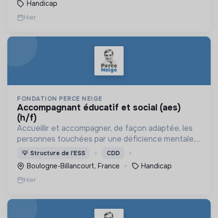
Handicap
Hier
FONDATION PERCE NEIGE
accompagnant éducatif et social (aes)
(h/f)
Accueillir et accompagner, de façon adaptée, les
personnes touchées par une déficience mentale,
un handicap physique ou psychique
💡
Structure de l’ESS
CDD
Boulogne-Billancourt, France
Handicap
Hier