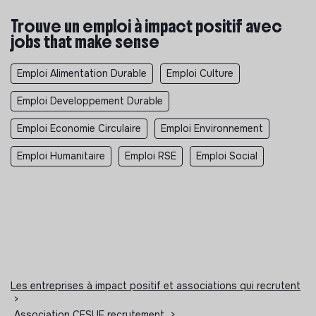
Trouve un emploi à impact positif avec
jobs that make sense
Emploi Alimentation Durable
Emploi Culture
Emploi Developpement Durable
Emploi Economie Circulaire
Emploi Environnement
Emploi Humanitaire
Emploi RSE
Emploi Social
Les entreprises à impact positif et associations qui recrutent
>
Association CESUF recrutement
>