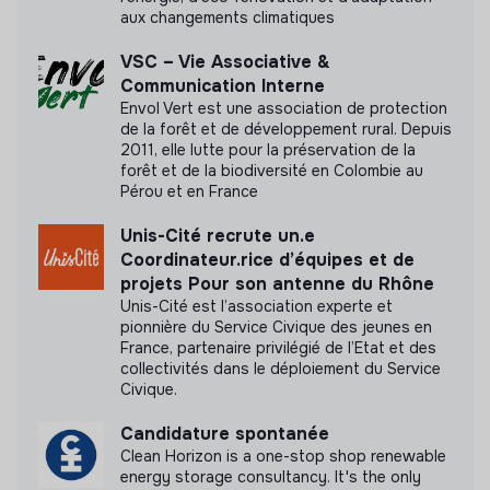
N'a pas encore communiqué de documents de
aux changements climatiques
transparence
VSC – Vie Associative &
Communication Interne
Envol Vert est une association de protection
de la forêt et de développement rural. Depuis
2011, elle lutte pour la préservation de la
forêt et de la biodiversité en Colombie au
Pérou et en France
Unis-Cité recrute un.e
Coordinateur.rice d’équipes et de
projets Pour son antenne du Rhône
Unis-Cité est l’association experte et
pionnière du Service Civique des jeunes en
France, partenaire privilégié de l’Etat et des
collectivités dans le déploiement du Service
Civique.
Candidature spontanée
Clean Horizon is a one-stop shop renewable
energy storage consultancy. It's the only