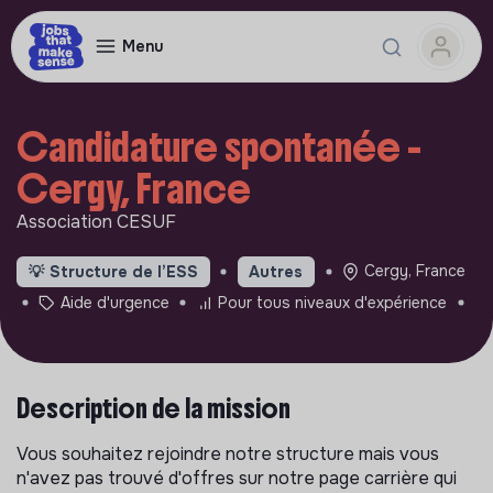
Menu
Candidature spontanée -
Cergy, France
Association CESUF
Cergy, France
💡
Structure de l’ESS
Autres
Aide d'urgence
Pour tous niveaux d'expérience
Description de la mission
Vous souhaitez rejoindre notre structure mais vous
n'avez pas trouvé d'offres sur notre page carrière qui