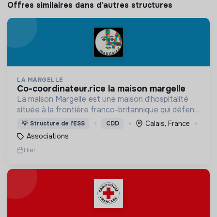
Offres similaires dans d'autres structures
LA MARGELLE
co-coordinateur.rice la maison margelle
La maison Margelle est une maison d'hospitalité
située à la frontière franco-britannique qui défend
quotidiennement les valeurs d'accueil auprès des
Calais, France
💡
Structure de l’ESS
CDD
personnes en situation d'errance.
Associations
Hier