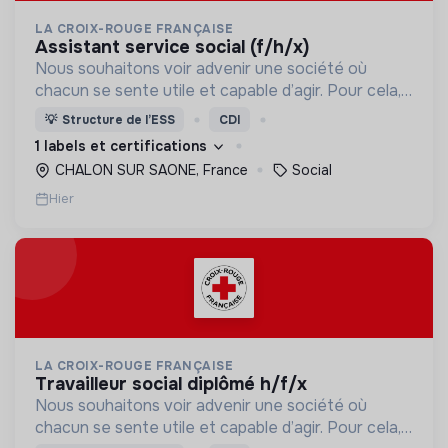
LA CROIX-ROUGE FRANÇAISE
assistant service social (f/h/x)
Nous souhaitons voir advenir une société où
chacun se sente utile et capable d’agir. Pour cela,
nous proposons des moyens et des lieux
💡
Structure de l’ESS
CDI
d’engagement innovants et adaptés à tous.
1 labels et certifications
CHALON SUR SAONE, France
Social
Hier
LA CROIX-ROUGE FRANÇAISE
travailleur social diplômé h/f/x
Nous souhaitons voir advenir une société où
chacun se sente utile et capable d’agir. Pour cela,