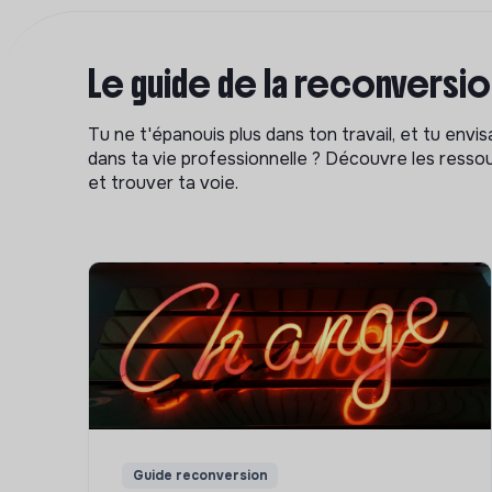
Le guide de la reconversi
Tu ne t'épanouis plus dans ton travail, et tu env
dans ta vie professionnelle ? Découvre les ressou
et trouver ta voie.
Guide reconversion