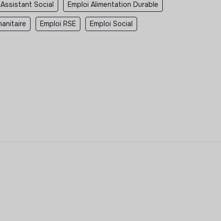
 Assistant Social
Emploi Alimentation Durable
anitaire
Emploi RSE
Emploi Social