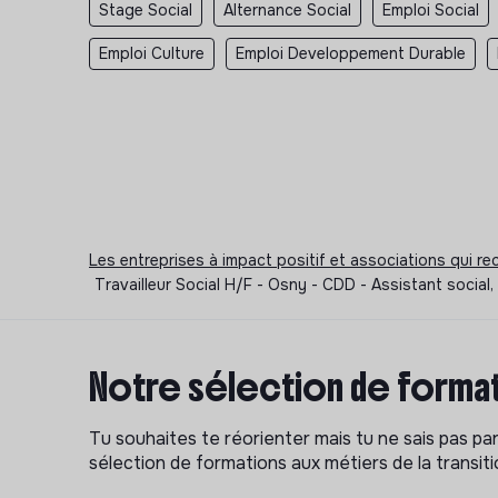
Stage Social
Alternance Social
Emploi Social
Emploi Culture
Emploi Developpement Durable
Les entreprises à impact positif et associations qui r
Travailleur Social H/F - Osny - CDD - Assistant socia
Notre sélection de format
Tu souhaites te réorienter mais tu ne sais pas p
sélection de formations aux métiers de la transitio