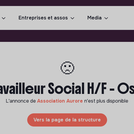
Entreprises et assos
Media
🙁
availleur Social H/F - O
L'annonce de
Association Aurore
n'est plus disponible
Vers la page de la structure