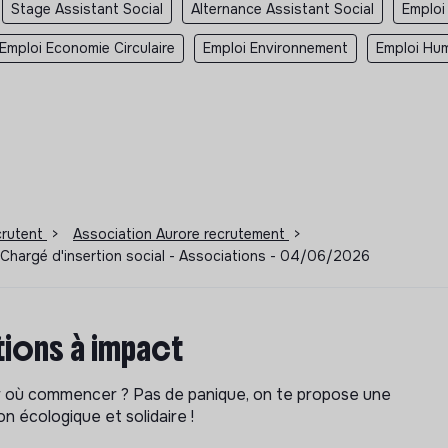
Stage Assistant Social
Alternance Assistant Social
Emploi
Emploi Economie Circulaire
Emploi Environnement
Emploi Hum
ecrutent
>
Association Aurore recrutement
>
l, Chargé d'insertion social - Associations - 04/06/2026
ions à impact
ar où commencer ? Pas de panique, on te propose une
n écologique et solidaire !