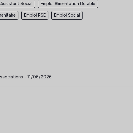
 Assistant Social
Emploi Alimentation Durable
anitaire
Emploi RSE
Emploi Social
- Associations - 11/06/2026