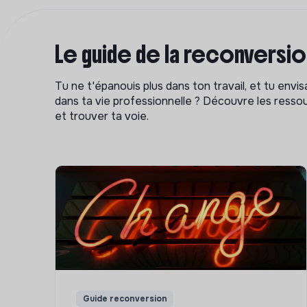
Le guide de la reconversi
Tu ne t'épanouis plus dans ton travail, et tu env
dans ta vie professionnelle ? Découvre les ressou
et trouver ta voie.
Guide reconversion