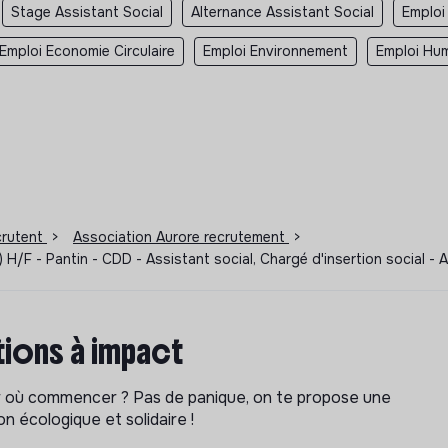
Stage Assistant Social
Alternance Assistant Social
Emploi
Emploi Economie Circulaire
Emploi Environnement
Emploi Hum
ecrutent
>
Association Aurore recrutement
>
S) H/F - Pantin - CDD - Assistant social, Chargé d'insertion social 
ions à impact
ar où commencer ? Pas de panique, on te propose une
n écologique et solidaire !