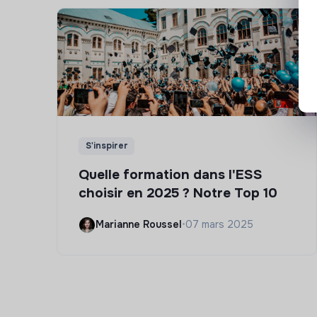
S'inspirer
Quelle formation dans l'ESS
choisir en 2025 ? Notre Top 10
Marianne Roussel
•
07 mars 2025