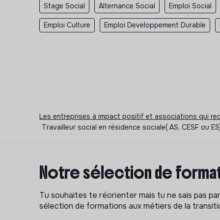
Stage Social
Alternance Social
Emploi Social
Emploi Culture
Emploi Developpement Durable
Les entreprises à impact positif et associations qui r
Travailleur social en résidence sociale( AS, CESF ou E
Notre sélection de format
Tu souhaites te réorienter mais tu ne sais pas p
sélection de formations aux métiers de la transitio