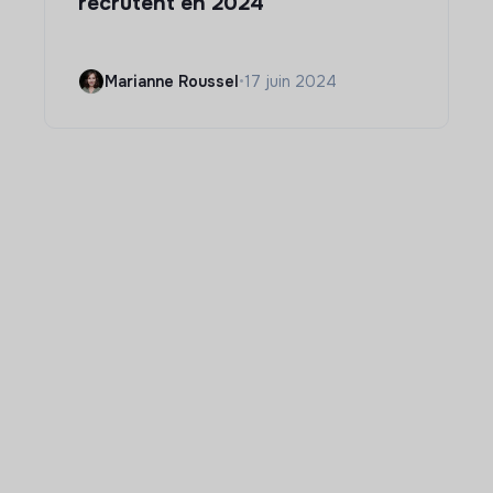
recrutent en 2024
Marianne Roussel
•
17 juin 2024