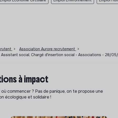
ecrutent
>
Association Aurore recrutement
>
 - Assistant social, Chargé d'insertion social - Associations - 28/0
ions à impact
ar où commencer ? Pas de panique, on te propose une
n écologique et solidaire !