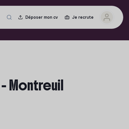
Déposer mon cv
Je recrute
 - Montreuil