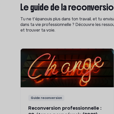
Le guide de la reconversi
Tu ne t'épanouis plus dans ton travail, et tu env
dans ta vie professionnelle ? Découvre les ressou
et trouver ta voie.
Guide reconversion
Reconversion professionnelle :