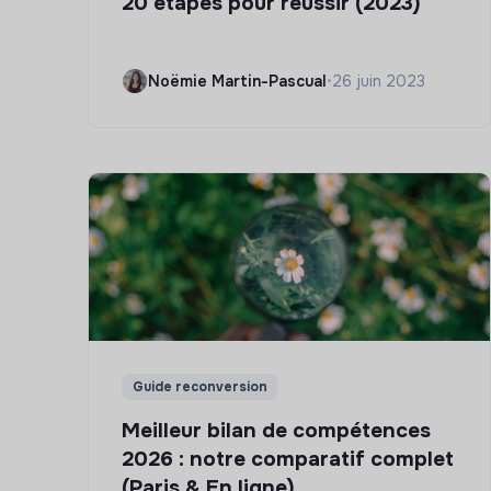
20 étapes pour réussir (2023)
Noëmie Martin-Pascual
•
26 juin 2023
Guide reconversion
Meilleur bilan de compétences
2026 : notre comparatif complet
(Paris & En ligne)