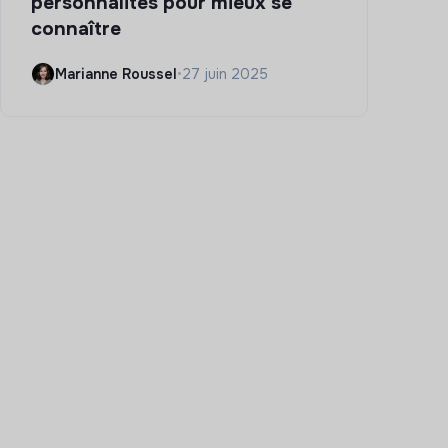
personnalités pour mieux se
connaître
Marianne Roussel
•
27 juin 2025