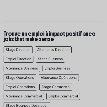
Trouve un emploi à impact positif avec
jobs that make sense
Stage Direction
Alternance Direction
Emploi Direction
Stage Business
Alternance Business
Emploi Business
Stage Opérations
Alternance Opérations
Emploi Opérations
Stage Commercial
Alternance Commercial
Emploi Commercial
Stage Business Developer