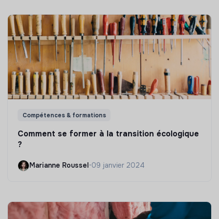
Compétences & formations
Comment se former à la transition écologique
?
Marianne Roussel
•
09 janvier 2024