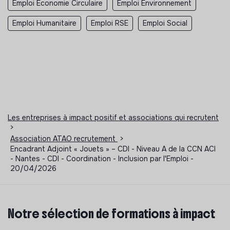
Emploi Economie Circulaire
Emploi Environnement
Emploi Humanitaire
Emploi RSE
Emploi Social
Les entreprises à impact positif et associations qui recrutent
>
Association ATAO recrutement
>
Encadrant Adjoint « Jouets » – CDI - Niveau A de la CCN ACI
- Nantes - CDI - Coordination - Inclusion par l'Emploi -
20/04/2026
Notre sélection de formations à impact