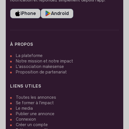
notification et répondez simplement depuis l’app.
iPhone
Android
À PROPOS
La plateforme
Notre mission et notre impact
L'association makesense
Proposition de partenariat
LIENS UTILES
Toutes les annonces
Se former à l'impact
Le media
Publier une annonce
Connexion
Créer un compte