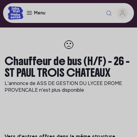
Menu
🙁
Chauffeur de bus (H/F) - 26 -
ST PAUL TROIS CHATEAUX
L'annonce de
ASS DE GESTION DU LYCEE DROME
PROVENCALE
n'est plus disponible
Vers d'autres offres dans la même structure