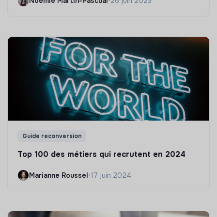
Noëmie Martin-Pascual
•
26 juin 2023
Guide reconversion
Top 100 des métiers qui recrutent en 2024
Marianne Roussel
•
17 juin 2024