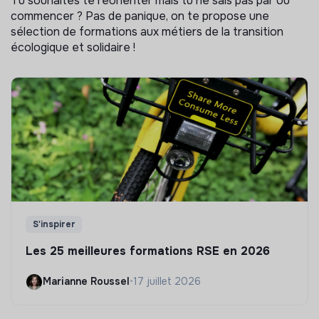
Tu souhaites te réorienter mais tu ne sais pas par où
commencer ? Pas de panique, on te propose une
sélection de formations aux métiers de la transition
écologique et solidaire !
S'inspirer
Les 25 meilleures formations RSE en 2026
Marianne Roussel
•
17 juillet 2026