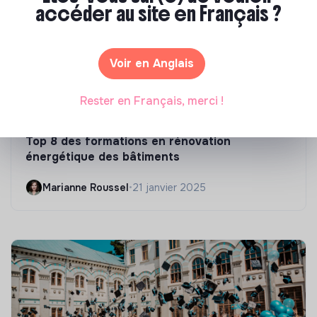
accéder au site en Français ?
Voir en Anglais
Rester en Français, merci !
Compétences & formations
Top 8 des formations en rénovation
énergétique des bâtiments
Marianne Roussel
•
21 janvier 2025