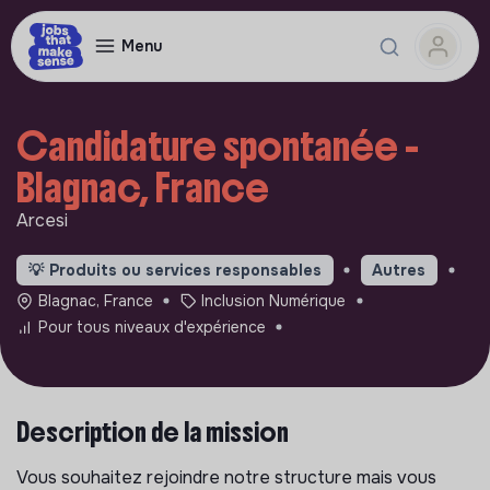
Menu
Candidature spontanée -
Blagnac, France
Arcesi
💡
Produits ou services responsables
Autres
Blagnac, France
Inclusion Numérique
Pour tous niveaux d'expérience
Description de la mission
Vous souhaitez rejoindre notre structure mais vous