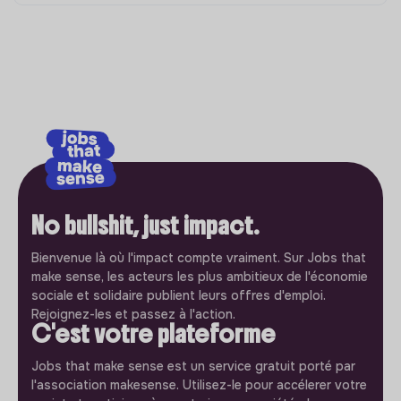
No bullshit, just impact.
Bienvenue là où l'impact compte vraiment. Sur Jobs that
make sense, les acteurs les plus ambitieux de l'économie
sociale et solidaire publient leurs offres d'emploi.
Rejoignez-les et passez à l'action.
C'est votre plateforme
Jobs that make sense est un service gratuit porté par
l'association makesense. Utilisez-le pour accélerer votre