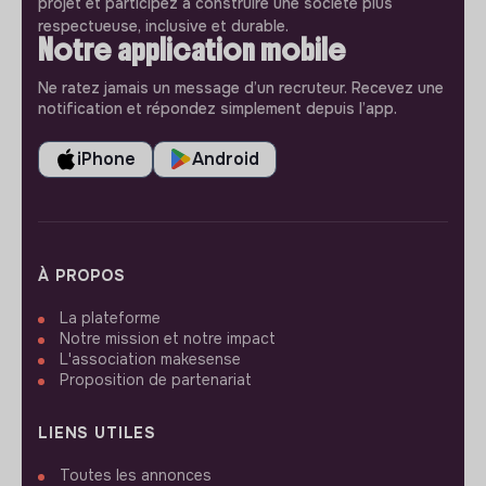
projet et participez à construire une société plus
respectueuse, inclusive et durable.
Notre application mobile
Ne ratez jamais un message d’un recruteur. Recevez une
notification et répondez simplement depuis l’app.
iPhone
Android
À PROPOS
La plateforme
Notre mission et notre impact
L'association makesense
Proposition de partenariat
LIENS UTILES
Toutes les annonces