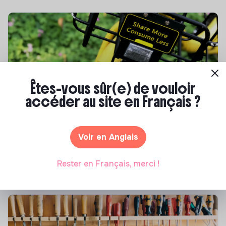
Êtes-vous sûr(e) de vouloir
accéder au site en Français ?
S'inspirer
Les 25 meilleures formations RSE en 2026
Voir en Anglais
Marianne Roussel
•
17 juillet 2026
Rester en Français, merci !