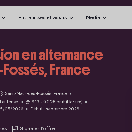
Entreprises et assos
Media
ion en alternance
-Fossés, France
Saint-Maur-des-Fossés, France
l autorisé
6.13 - 9.02€ brut (Horaire)
 05/05/2026
Début : septembre 2026
res
Signaler l'offre