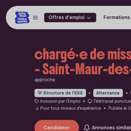
Offres d'emploi
Formations
chargé·e de miss
- Saint-Maur-des
approche
💡
Structure de l’ESS
Alternance
Inclusion par l'Emploi
Télétravail ponctue
Pour tous niveaux d'expérience
Publiée le
Candidater
Annonces similai