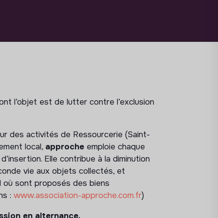
t l’objet est de lutter contre l’exclusion
sur des activités de Ressourcerie (Saint-
ement local,
approche
emploie chaque
’insertion. Elle contribue à la diminution
onde vie aux objets collectés, et
l où sont proposés des biens
ns :
www.association-approche.com.fr
)
ssion en alternance.