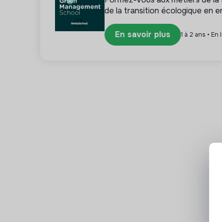
de la transition écologique en e
En savoir plus
1 à 2 ans • En 