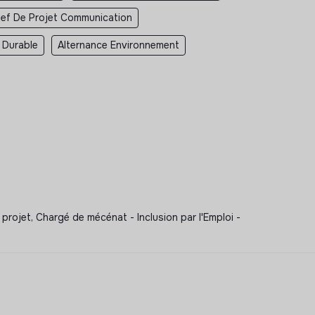
hef De Projet Communication
 Durable
Alternance Environnement
rojet, Chargé de mécénat - Inclusion par l'Emploi -