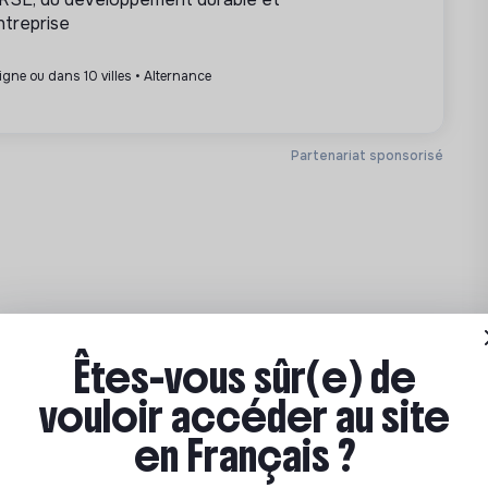
ntreprise
ligne ou dans 10 villes • Alternance
Partenariat sponsorisé
Êtes-vous sûr(e) de
vouloir accéder au site
en Français ?