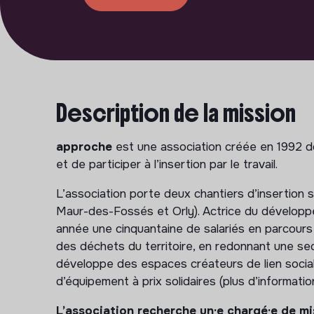
Description de la mission
approche
est une association créée en 1992 don
et de participer à l’insertion par le travail.
L’association porte deux chantiers d’insertion 
Maur-des-Fossés et Orly). Actrice du développ
année une cinquantaine de salariés en parcours d
des déchets du territoire, en redonnant une sec
développe des espaces créateurs de lien socia
d’équipement à prix solidaires (plus d’informatio
L’association recherche un·e chargé·e de mi