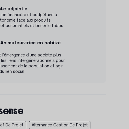
.e adjoint.e
on financière et budgétaire à
utonomie face aux produits
 et assurantiels et briser le tabou
Animateur.trice en habitat
 l’émergence d’une société plus
e les liens intergénérationnels pour
issement de la population et agir
du lien social
 sense
ef De Projet
Alternance Gestion De Projet