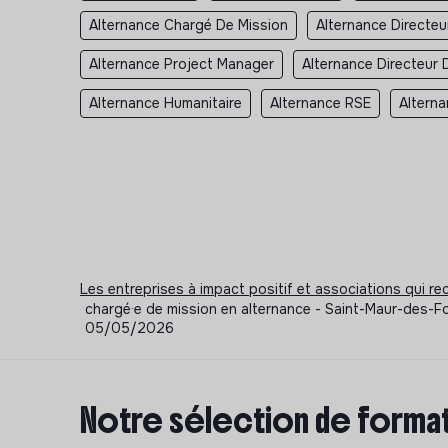
Alternance Chargé De Mission
Alternance Directe
Alternance Project Manager
Alternance Directeur 
Alternance Humanitaire
Alternance RSE
Alterna
Les entreprises à impact positif et associations qui r
chargé·e de mission en alternance - Saint-Maur-des-Fo
05/05/2026
Notre sélection de format