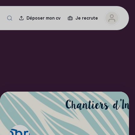
Déposer mon cv
Je recrute