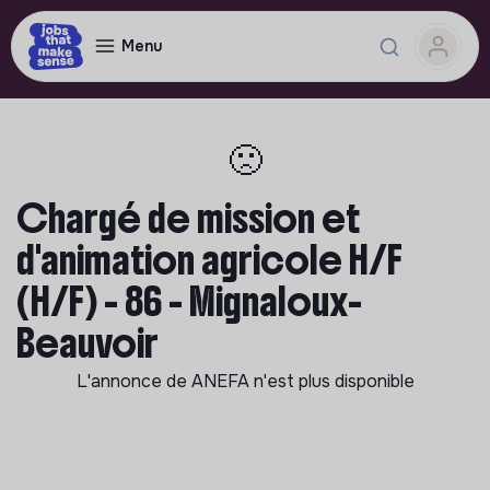
Menu
🙁
Chargé de mission et
d'animation agricole H/F
(H/F) - 86 - Mignaloux-
Beauvoir
L'annonce de
ANEFA
n'est plus disponible