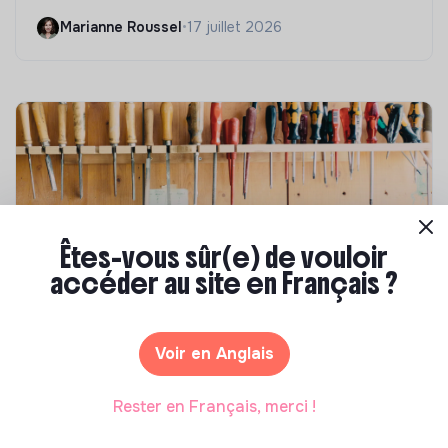
Marianne Roussel
•
17 juillet 2026
Êtes-vous sûr(e) de vouloir
accéder au site en Français ?
Compétences & formations
Comment se former à la transition écologique
Voir en Anglais
?
Rester en Français, merci !
Marianne Roussel
•
09 janvier 2024