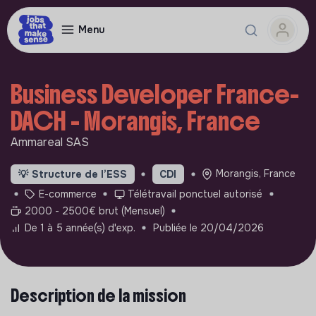
Menu
Business Developer France-
DACH - Morangis, France
Ammareal SAS
Morangis, France
💡
Structure de l’ESS
CDI
E-commerce
Télétravail ponctuel autorisé
2000 - 2500€ brut (Mensuel)
De 1 à 5 année(s) d'exp.
Publiée le 20/04/2026
Description de la mission