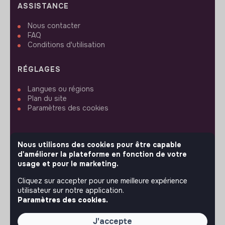
ASSISTANCE
Nous contacter
FAQ
Conditions d'utilisation
RÉGLAGES
Langues ou régions
Plan du site
Paramètres des cookies
Nous utilisons des cookies pour être capable
d'améliorer la plateforme en fonction de votre
SUIVEZ-NOUS
usage et pour le marketing.
Cliquez sur accepter pour une meilleure expérience
utilisateur sur notre application.
© 2026 jobs that makesense.
Paramètres des cookies.
J'accepte