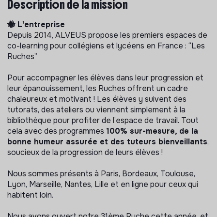
Description de la mission
🐝 L'entreprise
Depuis 2014, ALVEUS propose les premiers espaces de
co-learning pour collégiens et lycéens en France : “Les
Ruches”
Pour accompagner les élèves dans leur progression et
leur épanouissement, les Ruches offrent un cadre
chaleureux et motivant ! Les élèves y suivent des
tutorats, des ateliers ou viennent simplement à la
bibliothèque pour profiter de l’espace de travail. Tout
cela avec des programmes
100% sur-mesure, de la
bonne humeur assurée et des tuteurs bienveillants
,
soucieux de la progression de leurs élèves !
Nous sommes présents à Paris, Bordeaux, Toulouse,
Lyon, Marseille, Nantes, Lille et en ligne pour ceux qui
habitent loin.
Nous avons ouvert notre 31ème Ruche cette année, et