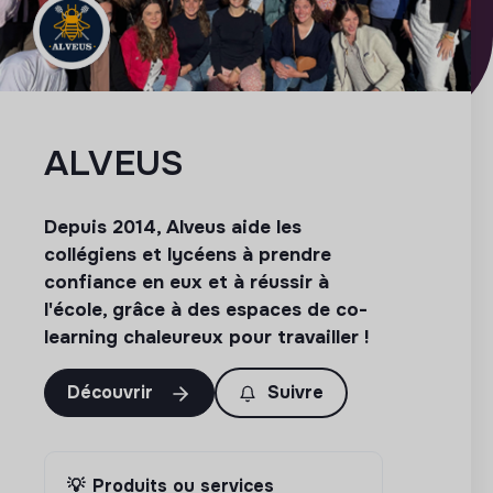
ALVEUS
Depuis 2014, Alveus aide les
collégiens et lycéens à prendre
confiance en eux et à réussir à
l'école, grâce à des espaces de co-
learning chaleureux pour travailler !
Découvrir
Suivre
💡
Produits ou services