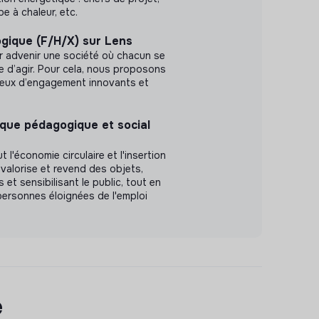
e à chaleur, etc.
gique (F/H/X) sur Lens
r advenir une société où chacun se
le d’agir. Pour cela, nous proposons
ieux d’engagement innovants et
que pédagogique et social
 l'économie circulaire et l'insertion
, valorise et revend des objets,
 et sensibilisant le public, tout en
rsonnes éloignées de l'emploi
e