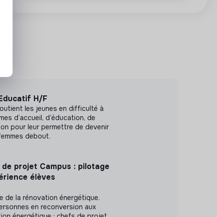
Educatif H/F
outient les jeunes en difficulté à
es d’accueil, d’éducation, de
ion pour leur permettre de devenir
femmes debout.
 de projet Campus : pilotage
érience élèves
ole de la rénovation énergétique.
ersonnes en reconversion aux
ion énergétique : chefs de projet,