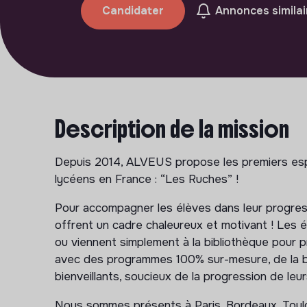
Candidater
Annonces similai
Description de la mission
Depuis 2014, ALVEUS propose les premiers espa
lycéens en France : “Les Ruches” !
Pour accompagner les élèves dans leur progres
offrent un cadre chaleureux et motivant ! Les é
ou viennent simplement à la bibliothèque pour pr
avec des programmes 100% sur-mesure, de la 
bienveillants, soucieux de la progression de leur
Nous sommes présents à Paris, Bordeaux, Toulous