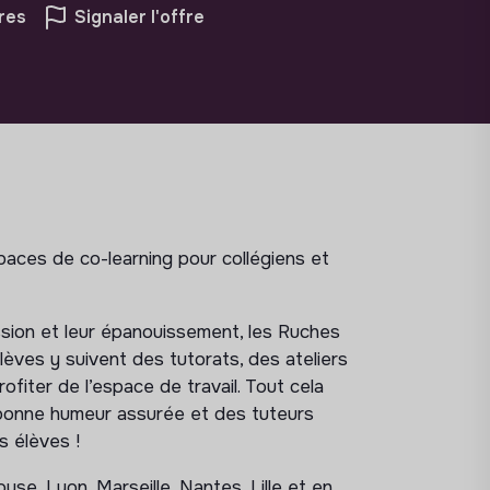
res
Signaler l'offre
ces de co-learning pour collégiens et
sion et leur épanouissement, les Ruches
lèves y suivent des tutorats, des ateliers
ofiter de l’espace de travail. Tout cela
bonne humeur assurée et des tuteurs
s élèves !
e, Lyon, Marseille, Nantes, Lille et en