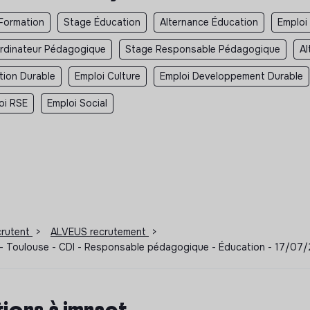
Formation
Stage Éducation
Alternance Éducation
Emploi
rdinateur Pédagogique
Stage Responsable Pédagogique
Al
tion Durable
Emploi Culture
Emploi Developpement Durable
oi RSE
Emploi Social
ecrutent
>
ALVEUS recrutement
>
- Toulouse - CDI - Responsable pédagogique - Éducation - 17/07