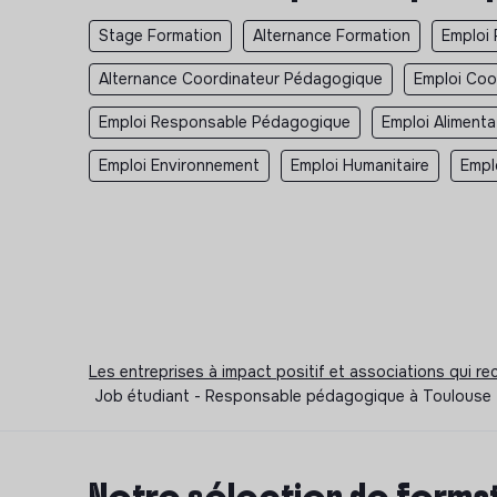
Stage Formation
Alternance Formation
Emploi 
Alternance Coordinateur Pédagogique
Emploi Coo
Emploi Responsable Pédagogique
Emploi Alimenta
Emploi Environnement
Emploi Humanitaire
Empl
Les entreprises à impact positif et associations qui r
Job étudiant - Responsable pédagogique à Toulouse 