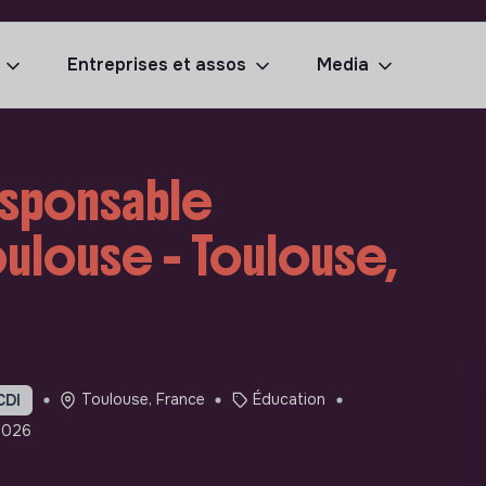
Entreprises et assos
Media
esponsable
ulouse - Toulouse,
Toulouse, France
Éducation
CDI
2026