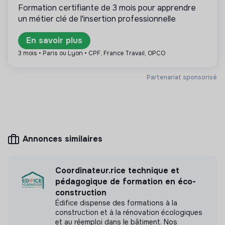
Formation certifiante de 3 mois pour apprendre
un métier clé de l'insertion professionnelle
En savoir plus
Plus d'informations
3 mois • Paris ou Lyon • CPF, France Travail, OPCO
Site internet
Entreprise
Partenariat sponsorisé
Entre 15 et 50 salariés
Éducation
Mesure d'impact
Annonces similaires
ALVEUS n'a pas encore transmis de mesure
d'impact
Coordinateur.rice technique et
pédagogique de formation en éco-
construction
Édifice dispense des formations à la
construction et à la rénovation écologiques
Labels et certifications
et au réemploi dans le bâtiment. Nos