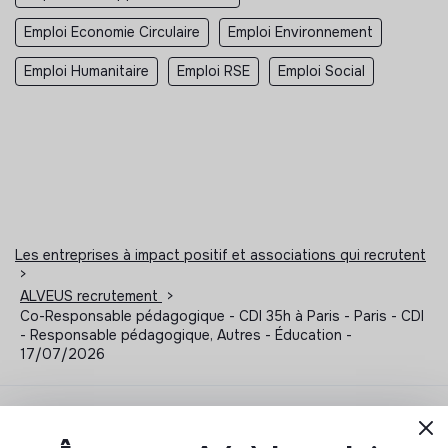
Emploi Economie Circulaire
Emploi Environnement
Emploi Humanitaire
Emploi RSE
Emploi Social
Les entreprises à impact positif et associations qui recrutent
>
ALVEUS recrutement
>
Co-Responsable pédagogique - CDI 35h à Paris - Paris - CDI
- Responsable pédagogique, Autres - Éducation -
17/07/2026
Notre sélection de formations à impact