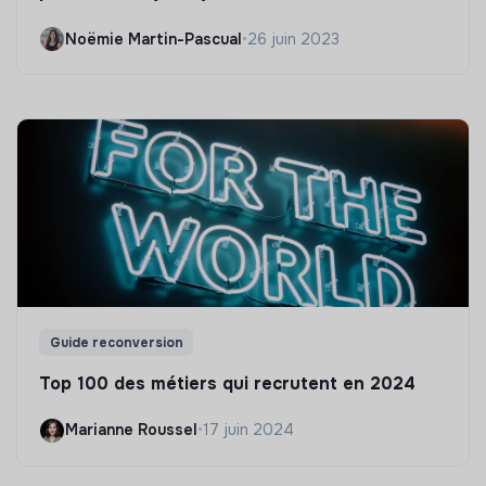
Noëmie Martin-Pascual
•
26 juin 2023
Guide reconversion
Top 100 des métiers qui recrutent en 2024
Marianne Roussel
•
17 juin 2024