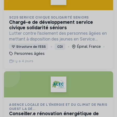
SC2S SERVICE CIVIQUE SOLIDARITÉ SENIORS
chargé-e de développement service
civique solidarité séniors
Lutter contre l'isolement des personnes âgées en
mettant à disposition des jeunes en Service
Civique dans les structures/associations
Épinal, France
💡
Structure de l’ESS
CDI
concernées.
Personnes âgées
Il y a 4 jours
AGENCE LOCALE DE L'ÉNERGIE ET DU CLIMAT DE PARIS
OUEST LA DÉ...
conseiller.e rénovation énergétique de