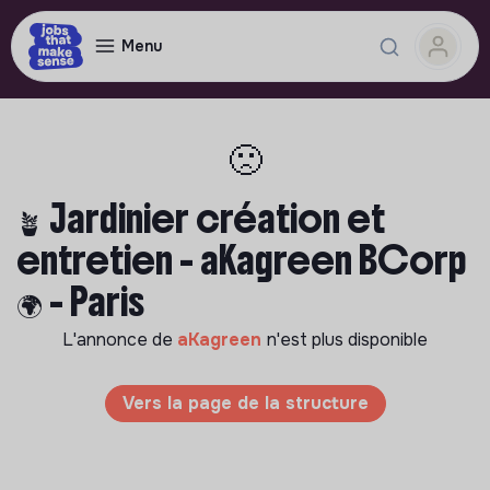
Menu
🙁
🪴 Jardinier création et
entretien - aKagreen BCorp
🌍 - Paris
L'annonce de
aKagreen
n'est plus disponible
Vers la page de la structure