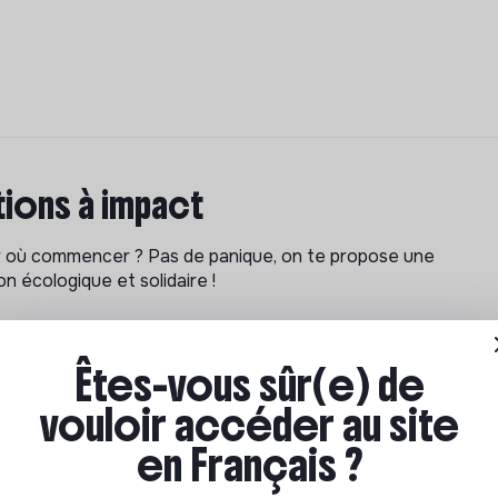
ions à impact
ar où commencer ? Pas de panique, on te propose une
n écologique et solidaire !
Êtes-vous sûr(e) de
vouloir accéder au site
en Français ?