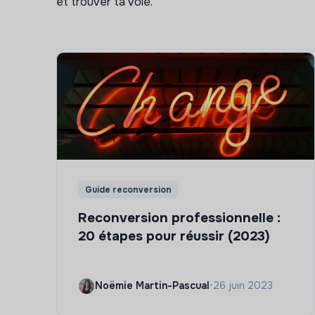
et trouver ta voie.
Guide reconversion
Reconversion professionnelle :
20 étapes pour réussir (2023)
Noëmie Martin-Pascual
•
26 juin 2023