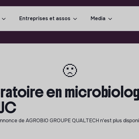
Entreprises et assos
Media
🙁
ratoire en microbiolog
DUC
annonce de
AGROBIO GROUPE QUALTECH
n'est plus dispon