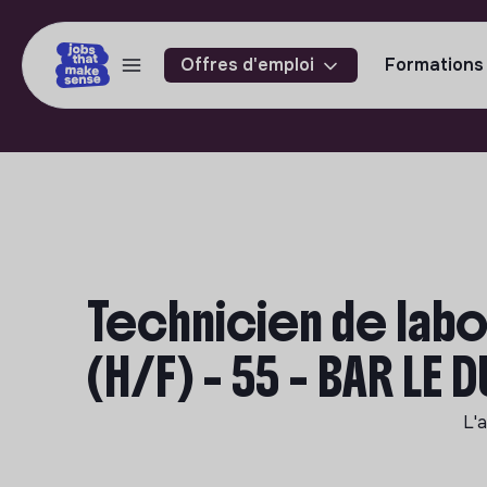
Offres d'emploi
Formations
Technicien de labo
(H/F) - 55 - BAR LE 
L'