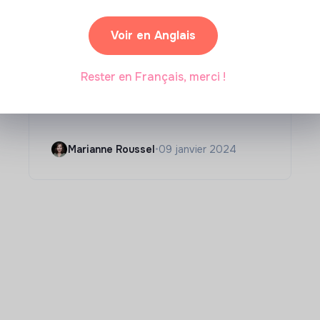
Voir en Anglais
Compétences & formations
Rester en Français, merci !
Comment se former à la
transition écologique ?
Marianne Roussel
•
09 janvier 2024