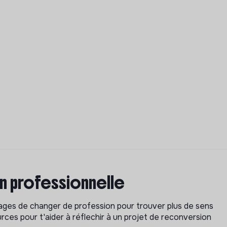
on professionnelle
isages de changer de profession pour trouver plus de sens
rces pour t'aider à réflechir à un projet de reconversion