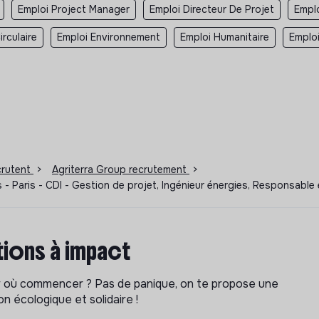
Emploi Project Manager
Emploi Directeur De Projet
Emplo
rculaire
Emploi Environnement
Emploi Humanitaire
Emplo
ecrutent
>
Agriterra Group recrutement
>
- Paris - CDI - Gestion de projet, Ingénieur énergies, Responsable
ions à impact
ar où commencer ? Pas de panique, on te propose une
n écologique et solidaire !