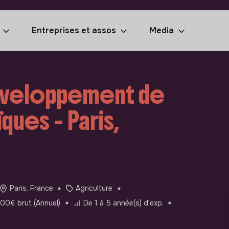
Entreprises et assos
Media
éveloppement de
ques - Paris,
Paris, France
Agriculture
0€ brut (Annuel)
De 1 à 5 année(s) d'exp.