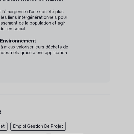
 l’émergence d’une société plus
e les liens intergénérationnels pour
issement de la population et agir
du lien social
 Environnement
 à mieux valoriser leurs déchets de
industriels grâce à une application
e
jet
Emploi Gestion De Projet