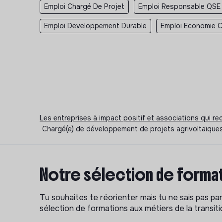
Emploi Chargé De Projet
Emploi Responsable QSE
Emploi Developpement Durable
Emploi Economie Ci
Les entreprises à impact positif et associations qui r
Chargé(e) de développement de projets agrivoltaïques 
Notre sélection de format
Tu souhaites te réorienter mais tu ne sais pas p
sélection de formations aux métiers de la transitio