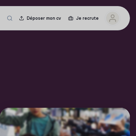
Déposer mon cv
Je recrute