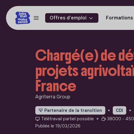
Offres d'emploi
Formations
Chargé(e) de d
projets agrivoltaï
France
Agriterra Group
💡
Partenaire de la transition
CDI
Télétravail partiel possible
38000 - 4500
Publiée le 19/03/2026