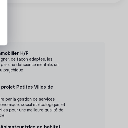
mmobilier H/F
agner, de façon adaptée, les
par une déficience mentale, un
ou psychique
projet Petites Villes de
ire par la gestion de services
conomique, social et écologique, et
villes pour une meilleure qualité de
ble.
Animateur.trice en habitat