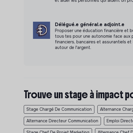
et aider les personnes qui aident un pr
Délégué.e général.e adjoint.e
Proposer une éducation financière et b
tous·tes pour une autonomie face aux 
financiers, bancaires et assurantiels et 
autour de l'argent.
Trouve un stage à impact p
Stage Chargé De Communication
Alternance Char
Alternance Directeur Communication
Emploi Direc
Stage Chef De Projet Marketing
Alternance Chef D