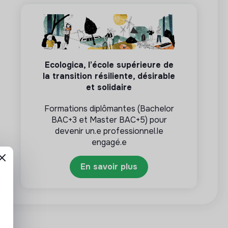
Ecologica, l’école supérieure de
la transition résiliente, désirable
et solidaire
Formations diplômantes (Bachelor
BAC+3 et Master BAC+5) pour
devenir un.e professionnel.le
engagé.e
En savoir plus