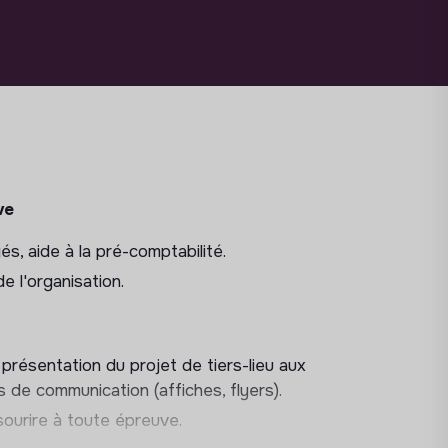
ve
s, aide à la pré-comptabilité.
e l'organisation.
présentation du projet de tiers-lieu aux
s de communication (affiches, flyers).
 sourire à toute épreuve.