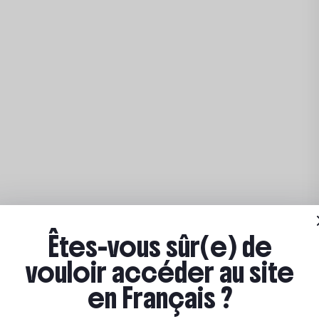
Êtes-vous sûr(e) de
vouloir accéder au site
en Français ?