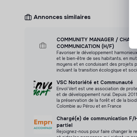
Annonces similaires
COMMUNITY MANAGER / CHARG
COMMUNICATION (H/F)
Favoriser le développement harmonieux 
et le bien-être de ses habitants, en mut
moyens et en conduisant des projets po
incluant la transition écologique et soci
VSC Notoriété et Communauté
Envol Vert est une association de prote
et de développement rural. Depuis 2011,
la préservation de la forêt et de la biod
Colombie au Pérou et en France
Chargé(e) de communication F/
partiel
Rejoignez-nous pour faire changer le re