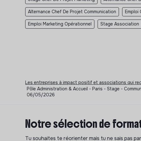
Alternance Chef De Projet Communication
Emploi 
Emploi Marketing Opérationnel
Stage Association
Les entreprises à impact positif et associations qui r
Pôle Administration & Accueil - Paris - Stage - Commun
06/05/2026
Notre sélection de format
Tu souhaites te réorienter mais tu ne sais pas p