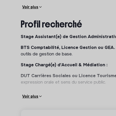
Voir plus
Profil recherché
Stage Assistant(e) de Gestion Administrativ
BTS Comptabilité, Licence Gestion ou GEA.
outils de gestion de base.
Stage Chargé(e) d'Accueil & Médiation :
DUT Carrières Sociales ou Licence Tourism
expression orale et sens du service public.
Voir plus