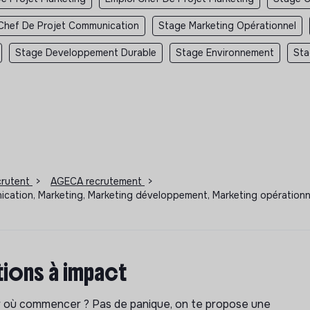
Chef De Projet Communication
Stage Marketing Opérationnel
Stage Developpement Durable
Stage Environnement
Sta
ecrutent
>
AGECA recrutement
>
ication, Marketing, Marketing développement, Marketing opérationnel
ions à impact
ar où commencer ? Pas de panique, on te propose une