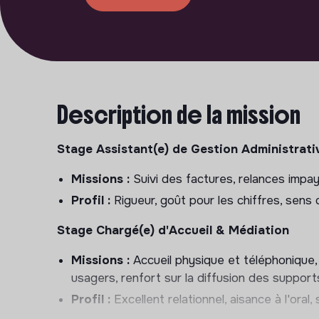
Description de la mission
Stage Assistant(e) de Gestion Administrati
Missions :
Suivi des factures, relances impayé
Profil :
Rigueur, goût pour les chiffres, sens d
Stage Chargé(e) d'Accueil & Médiation
Missions :
Accueil physique et téléphonique, 
usagers, renfort sur la diffusion des support
Profil :
Excellent relationnel, aisance à l'oral,