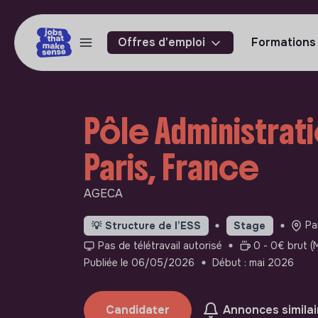
Offres d'emploi
Formations
Pôle Administrati
Paris, France
AGECA
Pa
💡
Structure de l’ESS
Stage
Pas de télétravail autorisé
0 - 0€ brut (
Publiée le 06/05/2026
Début : mai 2026
Candidater
Annonces similai