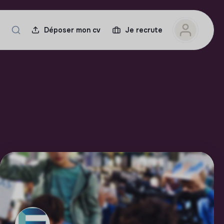
Déposer mon cv
Je recrute