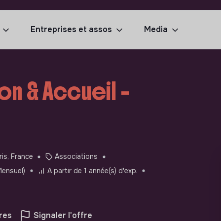
Entreprises et assos
Media
on & Accueil -
ris, France
Associations
Mensuel)
A partir de 1 année(s) d'exp.
res
Signaler l'offre