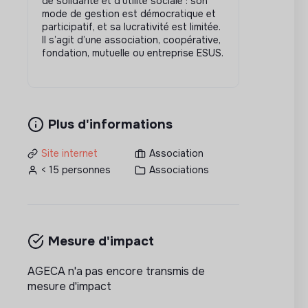
de solidarité et d’utilité sociale : son
mode de gestion est démocratique et
participatif, et sa lucrativité est limitée.
Il s’agit d’une association, coopérative,
fondation, mutuelle ou entreprise ESUS.
Plus d'informations
Site internet
Association
< 15 personnes
Associations
Mesure d'impact
AGECA n'a pas encore transmis de
mesure d'impact