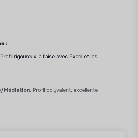
e :
Profil rigoureux, à l'aise avec Excel et les
e/Médiation.
Profil polyvalent, excellente