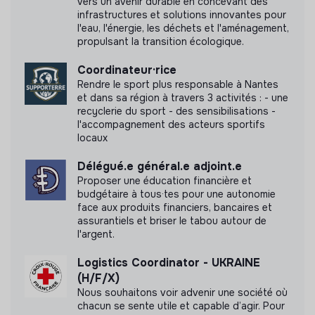
vers un avenir durable en concevant des
infrastructures et solutions innovantes pour
l'eau, l'énergie, les déchets et l'aménagement,
propulsant la transition écologique.
Coordinateur·rice
Rendre le sport plus responsable à Nantes
et dans sa région à travers 3 activités : - une
recyclerie du sport - des sensibilisations -
l'accompagnement des acteurs sportifs
locaux
Délégué.e général.e adjoint.e
Proposer une éducation financière et
budgétaire à tous·tes pour une autonomie
face aux produits financiers, bancaires et
assurantiels et briser le tabou autour de
l'argent.
Logistics Coordinator - UKRAINE
(H/F/X)
Nous souhaitons voir advenir une société où
chacun se sente utile et capable d’agir. Pour