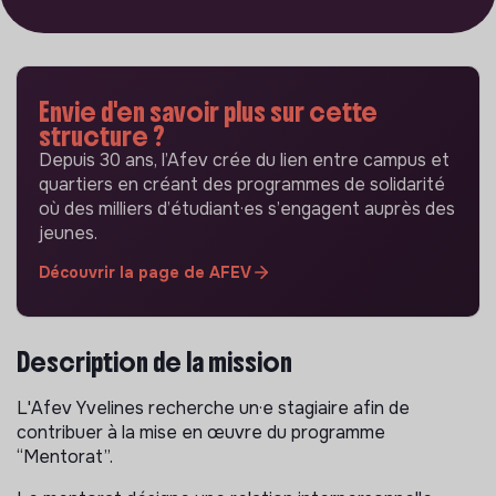
Envie d'en savoir plus sur cette
structure ?
Depuis 30 ans, l’Afev crée du lien entre campus et
quartiers en créant des programmes de solidarité
où des milliers d’étudiant·es s’engagent auprès des
jeunes.
Découvrir la page de AFEV
Description de la mission
L'Afev Yvelines recherche un·e stagiaire afin de
contribuer à la mise en œuvre du programme
“Mentorat”.