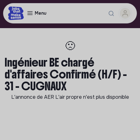
Menu
🙁
Ingénieur BE chargé
d'affaires Confirmé (H/F) -
31 - CUGNAUX
L'annonce de
AER L'air propre
n'est plus disponible