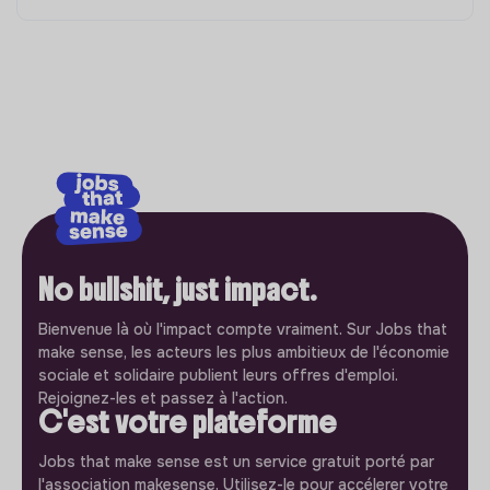
No bullshit, just impact.
Bienvenue là où l'impact compte vraiment. Sur Jobs that
make sense, les acteurs les plus ambitieux de l'économie
sociale et solidaire publient leurs offres d'emploi.
Rejoignez-les et passez à l'action.
C'est votre plateforme
Jobs that make sense est un service gratuit porté par
l'association makesense. Utilisez-le pour accélerer votre