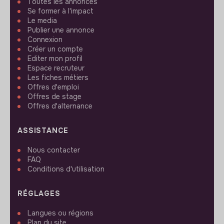
Toutes les annonces
Se former à l'impact
Le media
Publier une annonce
Connexion
Créer un compte
Editer mon profil
Espace recruteur
Les fiches métiers
Offres d'emploi
Offres de stage
Offres d'alternance
ASSISTANCE
Nous contacter
FAQ
Conditions d'utilisation
RÉGLAGES
Langues ou régions
Plan du site