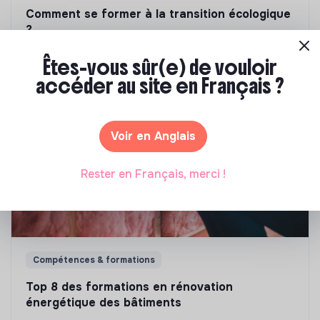
Comment se former à la transition écologique
?
Marianne Roussel
•
09 janvier 2024
Êtes-vous sûr(e) de vouloir
accéder au site en Français ?
Voir en Anglais
Rester en Français, merci !
Compétences & formations
Top 8 des formations en rénovation
énergétique des bâtiments