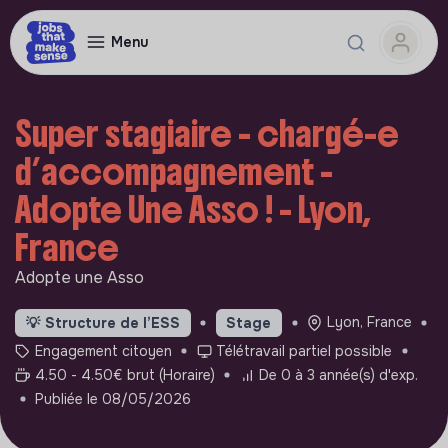
Menu
Super stagiaire - chargé-e
d’accompagnement -
Adopte Une Asso ! - Lyon,
France
Adopte une Asso
Lyon, France
💡
Structure de l’ESS
Stage
Engagement citoyen
Télétravail partiel possible
4.50 - 4.50€ brut (Horaire)
De 0 à 3 année(s) d'exp.
Publiée le 08/05/2026