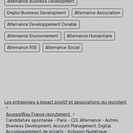
Alternance Business Development
Emploi Business Development
Alternance Association
Alternance Developpement Durable
Alternance Environnement
Alternance Humanitaire
Alternance RSE
Alternance Social
Les entreprises à impact positif et associations qui recrutent
>
AccessiWay France recrutement
>
Candidature spontanée - Paris - CDI, Alternance - Autres,
Business Development, Account Management, Digital,
Accompagnement de projets - Inclusion Numérique -