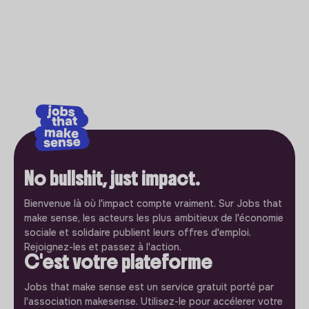
No bullshit, just impact.
Bienvenue là où l'impact compte vraiment. Sur Jobs that
make sense, les acteurs les plus ambitieux de l'économie
sociale et solidaire publient leurs offres d'emploi.
Rejoignez-les et passez à l'action.
C'est votre plateforme
Jobs that make sense est un service gratuit porté par
l'association makesense. Utilisez-le pour accélerer votre