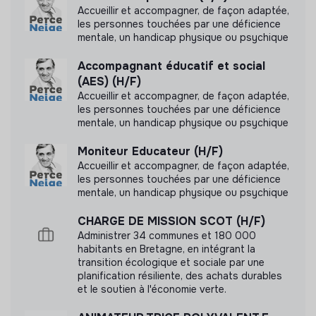
communiquer les labels ou certifications qu'elle a
Accueillir et accompagner, de façon adaptée,
pu obtenir.
les personnes touchées par une déficience
mentale, un handicap physique ou psychique
Accompagnant éducatif et social
(AES) (H/F)
Documents
Accueillir et accompagner, de façon adaptée,
les personnes touchées par une déficience
mentale, un handicap physique ou psychique
N'a pas encore communiqué de documents de
transparence
Moniteur Educateur (H/F)
Accueillir et accompagner, de façon adaptée,
les personnes touchées par une déficience
mentale, un handicap physique ou psychique
CHARGE DE MISSION SCOT (H/F)
Administrer 34 communes et 180 000
habitants en Bretagne, en intégrant la
transition écologique et sociale par une
planification résiliente, des achats durables
et le soutien à l'économie verte.