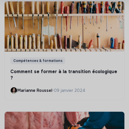
Compétences & formations
Comment se former à la transition écologique
?
Marianne Roussel
•
09 janvier 2024