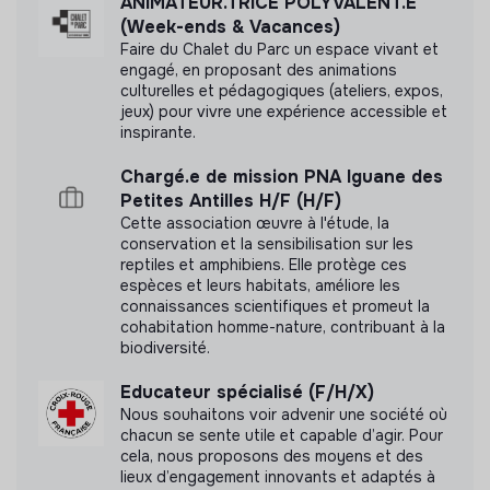
ANIMATEUR.TRICE POLYVALENT.E
(Week-ends & Vacances)
Faire du Chalet du Parc un espace vivant et
engagé, en proposant des animations
culturelles et pédagogiques (ateliers, expos,
jeux) pour vivre une expérience accessible et
inspirante.
Chargé.e de mission PNA Iguane des
Petites Antilles H/F (H/F)
Cette association œuvre à l'étude, la
conservation et la sensibilisation sur les
reptiles et amphibiens. Elle protège ces
espèces et leurs habitats, améliore les
connaissances scientifiques et promeut la
cohabitation homme-nature, contribuant à la
biodiversité.
Educateur spécialisé (F/H/X)
Nous souhaitons voir advenir une société où
chacun se sente utile et capable d’agir. Pour
cela, nous proposons des moyens et des
lieux d’engagement innovants et adaptés à