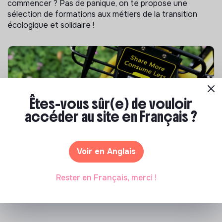
commencer ? Pas de panique, on te propose une
sélection de formations aux métiers de la transition
écologique et solidaire !
Êtes-vous sûr(e) de vouloir
accéder au site en Français ?
S'inspirer
Voir en Anglais
Les 25 meilleures formations RSE en 2026
Rester en Français, merci !
Marianne Roussel
•
17 juillet 2026