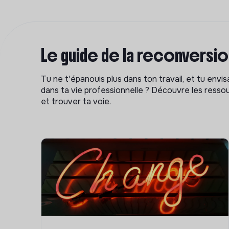
Le guide de la reconversi
Tu ne t'épanouis plus dans ton travail, et tu env
dans ta vie professionnelle ? Découvre les ressou
et trouver ta voie.