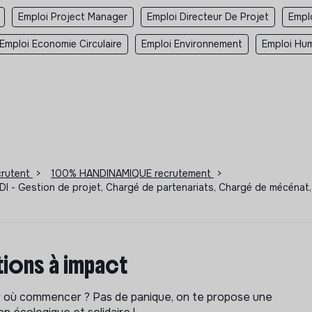
Emploi Project Manager
Emploi Directeur De Projet
Empl
Emploi Economie Circulaire
Emploi Environnement
Emploi Hum
ecrutent
>
100% HANDINAMIQUE recrutement
>
 CDI - Gestion de projet, Chargé de partenariats, Chargé de mécéna
ions à impact
ar où commencer ? Pas de panique, on te propose une