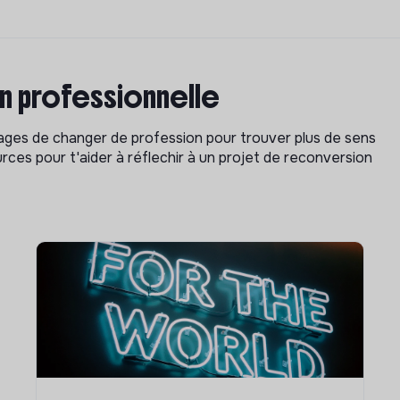
on professionnelle
isages de changer de profession pour trouver plus de sens
rces pour t'aider à réflechir à un projet de reconversion