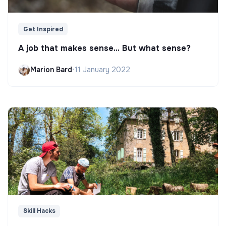
Get Inspired
A job that makes sense... But what sense?
Marion Bard
•
11 January 2022
Skill Hacks