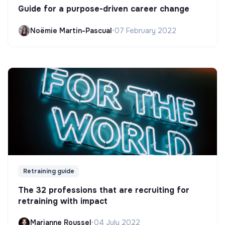
Guide for a purpose-driven career change
Noëmie Martin-Pascual
•
07 February 2022
Retraining guide
The 32 professions that are recruiting for
retraining with impact
Marianne Roussel
•
04 July 2022