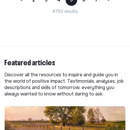
4750 results
Featured articles
Discover all the resources to inspire and guide you in
the world of positive impact. Testimonials, analyses, job
descriptions and skills of tomorrow, everything you
always wanted to know without daring to ask.