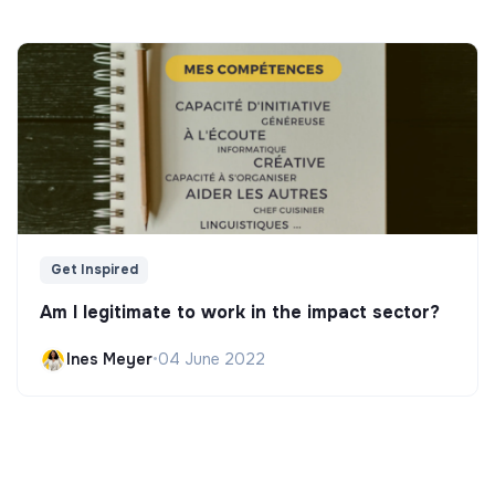
Get Inspired
Am I legitimate to work in the impact sector?
Ines Meyer
•
04 June 2022