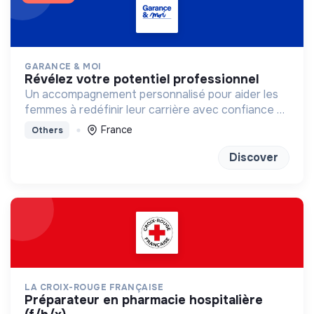
GARANCE & MOI
révélez votre potentiel professionnel
Un accompagnement personnalisé pour aider les
femmes à redéfinir leur carrière avec confiance et
clarté
France
Others
Discover
LA CROIX-ROUGE FRANÇAISE
préparateur en pharmacie hospitalière