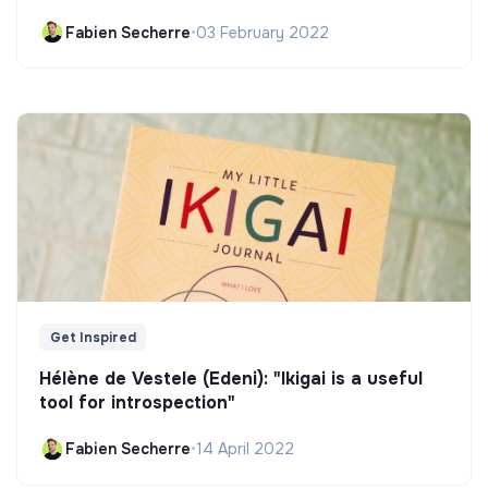
Fabien Secherre
•
03 February 2022
Get Inspired
Hélène de Vestele (Edeni): "Ikigai is a useful
tool for introspection"
Fabien Secherre
•
14 April 2022