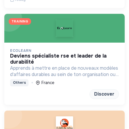
TRAINING
ECOLEARN
deviens spécialiste rse et leader de la
durabilité
Apprends à mettre en place de nouveaux modèles
d'affaires durables au sein de ton organisation ou
chez un client
France
Others
Discover