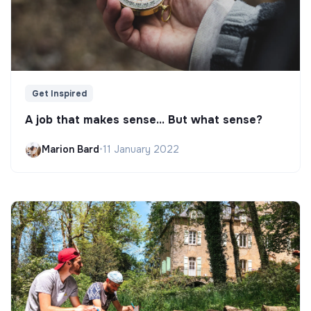
Get Inspired
A job that makes sense... But what sense?
Marion Bard
•
11 January 2022