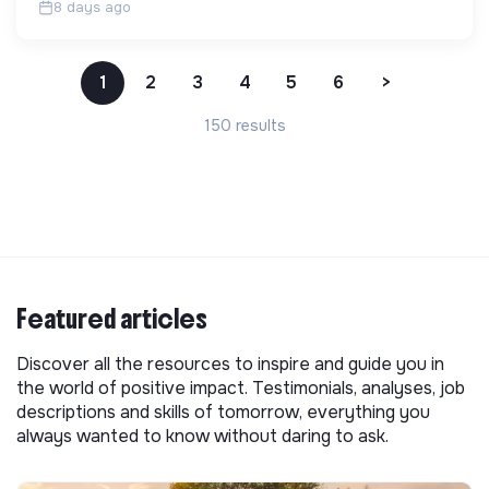
8 days ago
1
2
3
4
5
6
>
150 results
Featured articles
Discover all the resources to inspire and guide you in
the world of positive impact. Testimonials, analyses, job
descriptions and skills of tomorrow, everything you
always wanted to know without daring to ask.