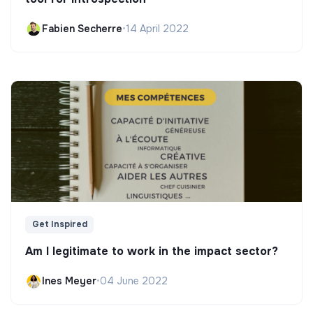
Fabien Secherre
•
14 April 2022
Get Inspired
Am I legitimate to work in the impact sector?
Ines Meyer
•
04 June 2022