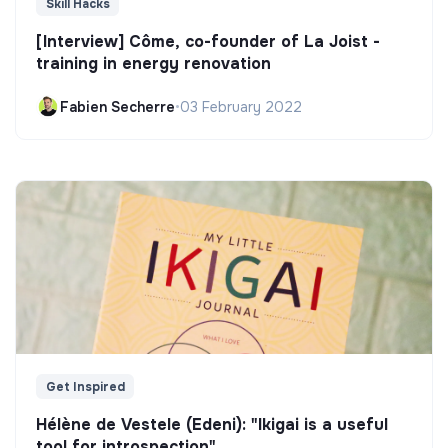
Skill Hacks
[Interview] Côme, co-founder of La Joist -
training in energy renovation
Fabien Secherre
•
03 February 2022
Get Inspired
Hélène de Vestele (Edeni): "Ikigai is a useful
tool for introspection"