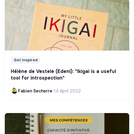
Get Inspired
Hélène de Vestele (Edeni): "Ikigai is a useful
tool for introspection"
Fabien Secherre
•
14 April 2022