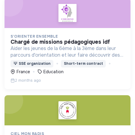
S'ORIENTER ENSEMBLE
chargé de missions pédagogiques idf
Aider les jeunes de la 6ème à la 3ème dans leur
parcours d'orientation et leur faire découvrir des
domaines d'activités de manière ludique.
💡
SSE organization
Short-term contract
France
Education
2 months ago
CIEL MON RADIS