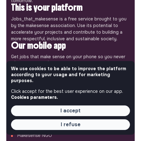
tomorrow.
This is your platform
Jobs_that_makesense is a free service brought to you
by the makesense association. Use its potential to
accelerate your projects and contribute to building a
more respectful, inclusive and sustainable society.
Our mobile app
Get jobs that make sense on your phone so you never
miss an opportunity.
We use cookies to be able to improve the platform
according to your usage and for marketing
iPhone
Android
purposes.
Click accept for the best user experience on our app.
Cookies parameters.
I accept
ABOUT
More about Jobs
I refuse
Our mission and impact
Makesense NGO