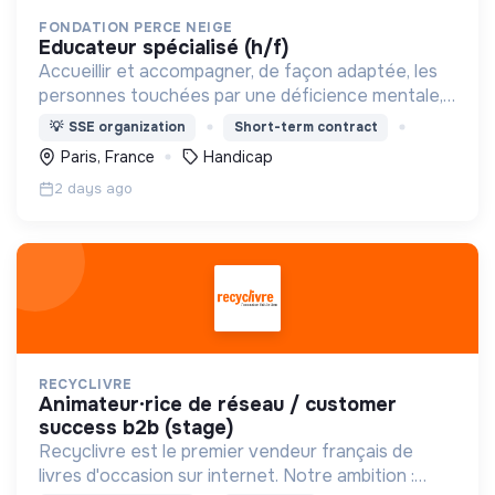
FONDATION PERCE NEIGE
educateur spécialisé (h/f)
Accueillir et accompagner, de façon adaptée, les
personnes touchées par une déficience mentale,
un handicap physique ou psychique
💡
SSE organization
Short-term contract
Paris, France
Handicap
2 days ago
RECYCLIVRE
animateur·rice de réseau / customer
success b2b (stage)
Recyclivre est le premier vendeur français de
livres d'occasion sur internet. Notre ambition :