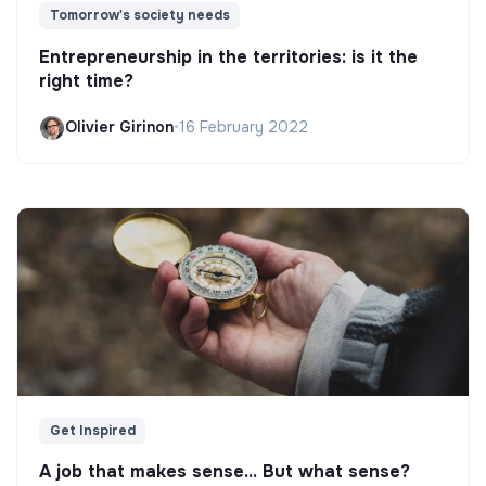
Tomorrow's society needs
Entrepreneurship in the territories: is it the
right time?
Olivier Girinon
•
16 February 2022
Get Inspired
A job that makes sense... But what sense?