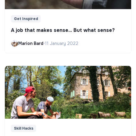
Get Inspired
A job that makes sense... But what sense?
Marion Bard
•
11 January 2022
Skill Hacks