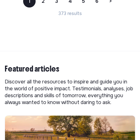
1
2
3
4
5
6
>
373 results
Featured articles
Discover all the resources to inspire and guide you in
the world of positive impact. Testimonials, analyses, job
descriptions and skills of tomorrow, everything you
always wanted to know without daring to ask.