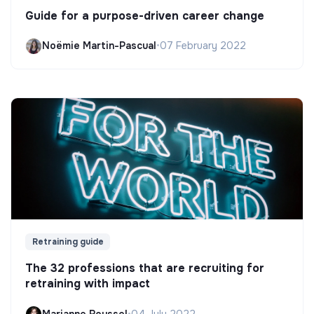
Guide for a purpose-driven career change
Noëmie Martin-Pascual
•
07 February 2022
Retraining guide
The 32 professions that are recruiting for
retraining with impact
Marianne Roussel
•
04 July 2022