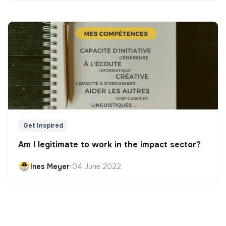
Get Inspired
Am I legitimate to work in the impact sector?
Ines Meyer
•
04 June 2022