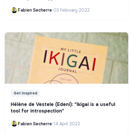
Fabien Secherre
•
03 February 2022
Get Inspired
Hélène de Vestele (Edeni): "Ikigai is a useful
tool for introspection"
Fabien Secherre
•
14 April 2022