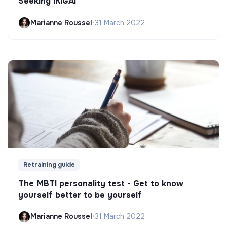
Seeking IKIGAI
Marianne Roussel
•
31 March 2022
Retraining guide
The MBTI personality test - Get to know
yourself better to be yourself
Marianne Roussel
•
31 March 2022