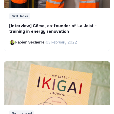
Skill Hacks
[Interview] Côme, co-founder of La Joist -
training in energy renovation
Fabien Secherre
•
03 February 2022
Get Inspired