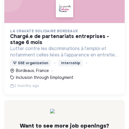
LA CRAVATE SOLIDAIRE BORDEAUX
chargé.e de partenariats entreprises -
stage 6 mois
Lutter contre les discriminations à l'emploi et
notamment celles liées à l'apparence en entretien
de recrutement.
💡
SSE organization
Internship
Bordeaux, France
Inclusion through Employment
2 months ago
Want to see more job openings?