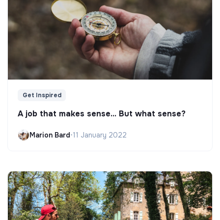
Get Inspired
A job that makes sense... But what sense?
Marion Bard
•
11 January 2022