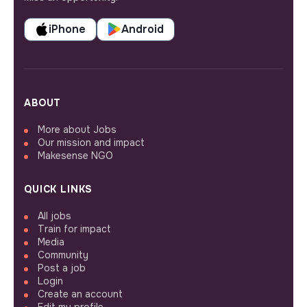
iPhone
Android
ABOUT
More about Jobs
Our mission and impact
Makesense NGO
QUICK LINKS
All jobs
Train for impact
Media
Community
Post a job
Login
Create an account