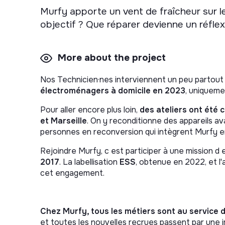
Murfy apporte un vent de fraîcheur sur 
objectif ? Que réparer devienne un réflex
More about the project
Nos Technicien·nes interviennent un peu partout
électroménagers à domicile en 2023
, uniqueme
Pour aller encore plus loin,
des
ateliers ont été 
et Marseille
. On y reconditionne des appareils a
personnes en reconversion qui intègrent Murfy en 
Rejoindre Murfy, c est participer à une mission d
2017
. La labellisation
ESS
, obtenue en 2022, et l
cet engagement.
Chez Murfy, tous les métiers sont au service d
et toutes les nouvelles recrues passent par une i