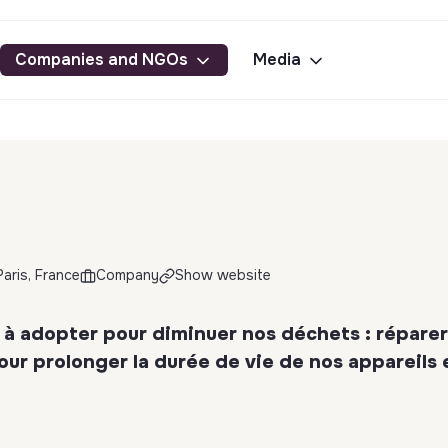
Companies and NGOs
Media
aris, France
Company
Show website
e à adopter pour diminuer nos déchets : réparer
pour prolonger la durée de vie de nos appareils 