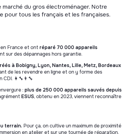
le marché du gros électroménager. Notre
e pour tous les français et les françaises.
 en France et ont
réparé 70 000 appareils
nt sur des dépannages hors garantie.
créés à Bobigny, Lyon, Nantes, Lille, Metz, Bordeaux
vant de les revendre en ligne et on y forme des
CDI. 👩‍🔧👨‍🔧
 envergure :
plus de 250 000 appareils sauvés depuis
'agrément
ESUS
, obtenu en 2023, viennent reconnaître
u terrain.
Pour ça, on cultive un maximum de proximité
mmersion en atelier et sur une tournée de réparation.