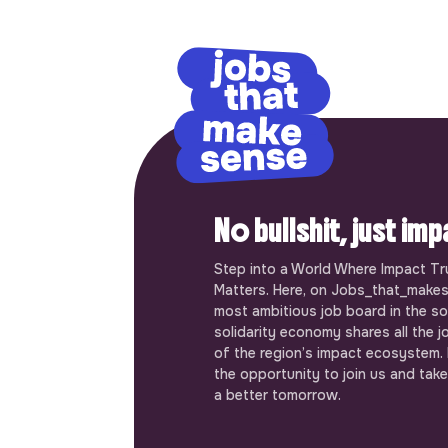
No bullshit, just im
Step into a World Where Impact Tr
Matters. Here, on Jobs_that_makes
most ambitious job board in the so
solidarity economy shares all the j
of the region’s impact ecosystem.
the opportunity to join us and take
a better tomorrow.