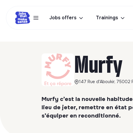
Jobs offers
Trainings
Murfy
147 Rue d'Aboukir, 75002 P
Murfy c’est la nouvelle habitud
lieu de jeter, remettre en état 
s’équiper en reconditionné.