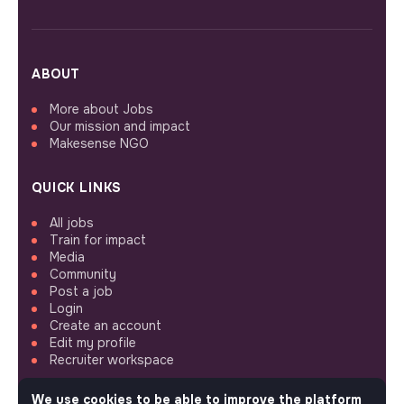
ABOUT
More about Jobs
Our mission and impact
Makesense NGO
QUICK LINKS
All jobs
Train for impact
Media
Community
Post a job
Login
Create an account
Edit my profile
Recruiter workspace
We use cookies to be able to improve the platform
ASSISTANCE