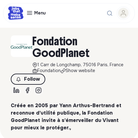
Menu
Fondation
GoodPlanet
1 Carr de Longchamp, 75016 Paris, France
Foundation
Show website
Follow
Créée en 2005 par Yann Arthus-Bertrand et
reconnue d’utilité publique, la Fondation
GoodPlanet invite à s’émerveiller du Vivant
pour mieux le protéger.,