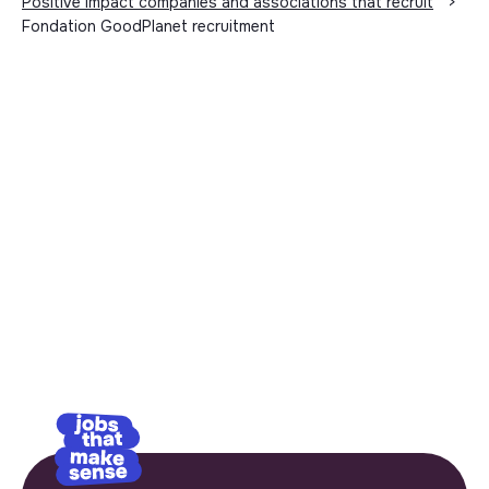
Positive impact companies and associations that recruit
>
Fondation GoodPlanet recruitment