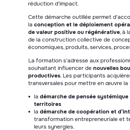
réduction d’impact.
Cette démarche outillée permet d'acco
la
conception et le déploiement opéra
de valeur positive ou régénérative
, à 
de la construction collective de conce
économiques, produits, services, proc
La formation s’adresse aux professionn
souhaitant influencer de
nouvelles bo
productives
. Les participants acquiè
transversales pour mettre en œuvre la t
la
démarche de pensée systémique
territoires
la
démarche de coopération et d’in
transformation entrepreneuriale et t
leurs synergies.