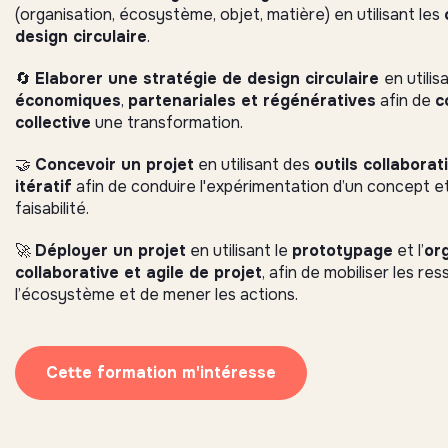
(organisation, écosystème, objet, matière) en utilisant les
design circulaire
.
🔄
Elaborer une stratégie de design circulaire
en utilis
économiques
,
partenariales et régénératives
afin de
c
collective
une transformation.
🤝
Concevoir un projet
en utilisant des
outils collaborat
itératif
afin de conduire l'expérimentation d’un concept et
faisabilité.
🚀
Déployer un projet
en utilisant le
prototypage
et l’
or
collaborative et agile de projet
, afin de mobiliser les re
l’écosystème et de mener les actions.
Cette formation m'intéresse