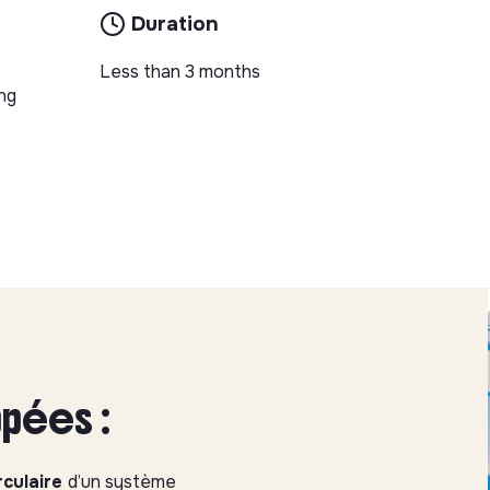
Duration
Less than 3 months
ng
pées :
rculaire
d’un système