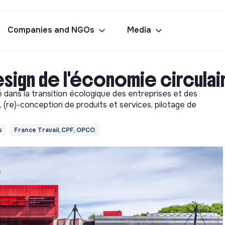
Companies and NGOs
Media
sign de l'économie circulai
é dans la transition écologique des entreprises et des
e, (re)-conception de produits et services, pilotage de
s
France Travail, CPF, OPCO