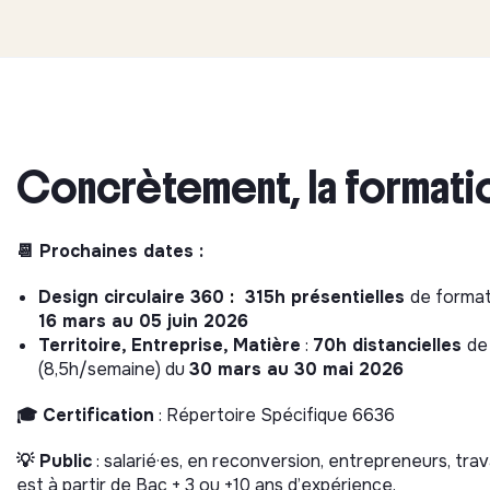
Concrètement, la formation
📆 Prochaines dates :
Design circulaire 360
:
315h présentielles
de format
16 mars au 05 juin 2026
Territoire, Entreprise, Matière
:
70h distancielles
de
(8,5h/semaine) du
30 mars au 30 mai 2026
🎓 Certification
: Répertoire Spécifique 6636
💡 Public
: salarié·es, en reconversion, entrepreneurs, tra
est à partir de Bac + 3 ou +10 ans d’expérience.