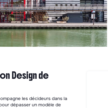
ion Design de
e
ompagne les décideurs dans la
 pour dépasser un modèle de