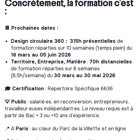
Concrètement, la formation c'est
:
📆 Prochaines dates :
Design circulaire 360
:
315h présentielles
de
formation réparties sur 10 semaines (temps plein) du
16 mars au 05 juin 2026
Territoire, Entreprise, Matière
:
70h distancielles
de formation réparties sur 8 semaines
(8,5h/semaine) du
30 mars au 30 mai 2026
🎓 Certification
: Répertoire Spécifique 6636
💡 Public
: salarié·es, en reconversion, entrepreneurs,
travailleur·euses indépendant·es. Le niveau requis est à
partir de Bac + 3 ou +10 ans d’expérience.
📍 A
Paris
: au cœur du Parc de la Villette et en ligne