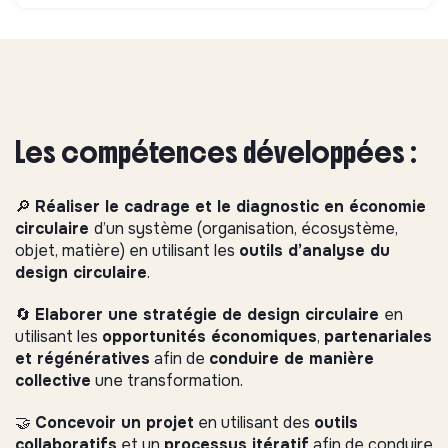
Les compétences développées :
🔎
Réaliser le cadrage et le diagnostic en économie
circulaire
d’un système (organisation, écosystème,
objet, matière) en utilisant les
outils d’analyse du
design circulaire
.
🔄
Elaborer une stratégie de design circulaire
en
utilisant les
opportunités économiques
,
partenariales
et régénératives
afin de
conduire de manière
collective
une transformation.
🤝
Concevoir un projet
en utilisant des
outils
collaboratifs
et un
processus itératif
afin de conduire