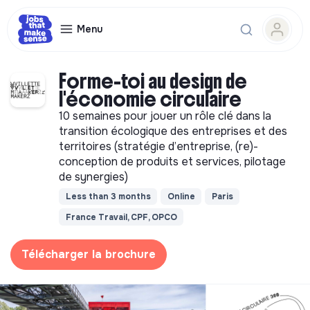
Menu
Forme-toi au design de
l'économie circulaire
10 semaines pour jouer un rôle clé dans la
transition écologique des entreprises et des
territoires (stratégie d’entreprise, (re)-
conception de produits et services, pilotage
de synergies)
Less than 3 months
Online
Paris
France Travail, CPF, OPCO
Télécharger la brochure