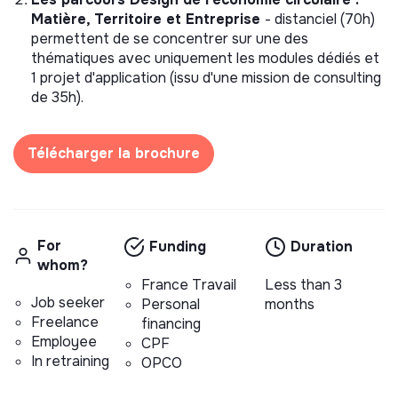
Matière, Territoire et Entreprise
- distanciel (70h)
permettent de se concentrer sur une des
thématiques avec uniquement les modules dédiés et
1 projet d'application (issu d'une mission de consulting
de 35h).
Télécharger la brochure
For
Funding
Duration
whom?
France Travail
Less than 3
Job seeker
Personal
months
Freelance
financing
Employee
CPF
In retraining
OPCO