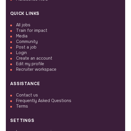
QUICK LINKS
All jobs
Train for impact
Media
Community
Post a job
Login
Create an account
Edit my profile
Recruiter workspace
ASSISTANCE
Contact us
Frequently Asked Questions
Terms
SETTINGS