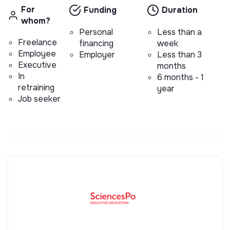
For
Funding
Duration
whom?
Personal
Less than a
Freelance
financing
week
Employee
Employer
Less than 3
Executive
months
In
6 months - 1
retraining
year
Job seeker