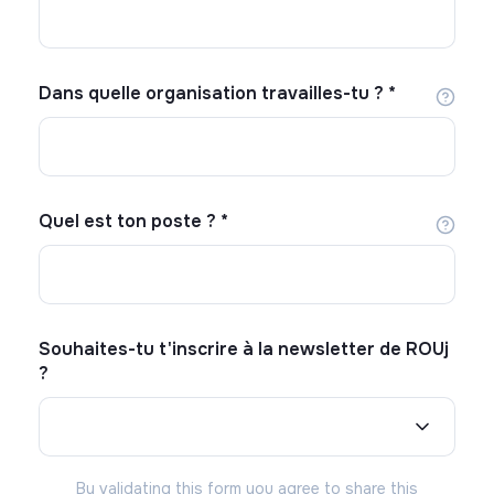
Dans quelle organisation travailles-tu ?
*
Quel est ton poste ?
*
Souhaites-tu t'inscrire à la newsletter de ROUj
?
By validating this form you agree to share this