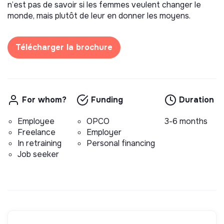
n’est pas de savoir si les femmes veulent changer le
monde, mais plutôt de leur en donner les moyens.
Télécharger la brochure
For whom?
Funding
Duration
Employee
OPCO
3-6 months
Freelance
Employer
In retraining
Personal financing
Job seeker