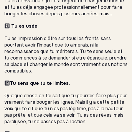
Tu es convaincue qu’il est urgent de changer le monde
et tu es déjà engagée professionnellement pour faire
bouger les choses depuis plusieurs années, mais...
1️⃣ Tu es usée.
Tu as l’impression d’être sur tous les fronts, sans
pourtant avoir l’impact que tu aimerais, ni la
reconnaissance que tu mériterais. Tu te sens seule et
tu commences à te demander si être épanouie, prendre
sa place et changer le monde sont vraiment des notions
compatibles.
2️⃣Tu sens que tu te limites.
Quelque chose en toi sait que tu pourrais faire plus pour
vraiment faire bouger les lignes. Mais il y a cette petite
voix qui te dit que tu n’es pas légitime, pas à la hauteur,
pas prête, et que cela va se voir. Tu as des rêves, mais
paralysée, tu ne passes pas à l’action.