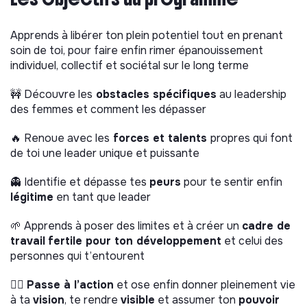
Apprends à libérer ton plein potentiel tout en prenant
soin de toi, pour faire enfin rimer épanouissement
individuel, collectif et sociétal sur le long terme
🚧 Découvre les
obstacles spécifiques
au leadership
des femmes et comment les dépasser
🔥 Renoue avec les
forces et talents
propres qui font
de toi une leader unique et puissante
👻 Identifie et dépasse tes
peurs
pour te sentir enfin
légitime
en tant que leader
🌱 Apprends à poser des limites et à créer un
cadre de
travail
fertile pour ton développement
et celui des
personnes qui t’entourent
🏃‍♀️
Passe à l’action
et ose enfin donner pleinement vie
à ta
vision
, te rendre
visible
et assumer ton
pouvoir