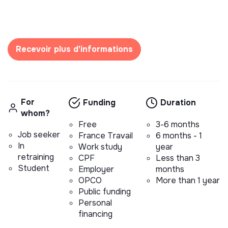
Recevoir plus d'informations
For
Funding
Duration
whom?
Free
3-6 months
Job seeker
France Travail
6 months - 1
In
Work study
year
retraining
CPF
Less than 3
Student
Employer
months
OPCO
More than 1 year
Public funding
Personal
financing