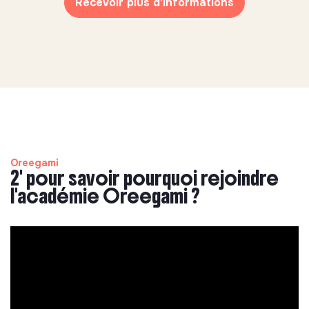
Recevoir plus d'informations
Oreegami
2' pour savoir pourquoi rejoindre
l'académie Oreegami ?