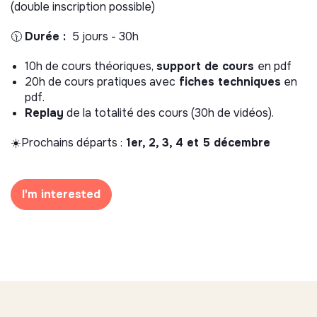
(double inscription possible)
🕦
Durée :
5 jours - 30h
10h de cours théoriques,
support de cours
en pdf
20h de cours pratiques avec
fiches techniques
en
pdf.
Replay
de la totalité des cours (30h de vidéos).
☀️Prochains départs :
1er, 2, 3, 4 et 5 décembre
I'm interested