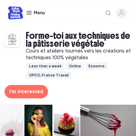
Menu
Forme-toi aux techniques de
la pâtisserie végétale
Cours et ateliers tournés vers les créations et
techniques 100% végétales
Less than a week
Online
Essonne
OPCO, France Travail
I'm interested