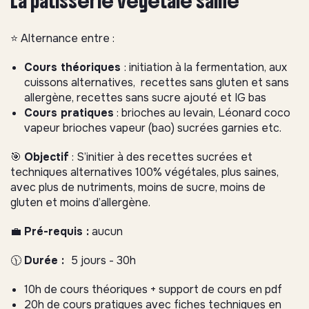
La pâtisserie végétale saine
⭐️ Alternance entre :
Cours théoriques
: initiation à la fermentation, aux
cuissons alternatives, recettes sans gluten et sans
allergène, recettes sans sucre ajouté et IG bas
Cours pratiques
: brioches au levain, Léonard coco
vapeur brioches vapeur (bao) sucrées garnies etc.
🎯
Objectif
: S’initier à des recettes sucrées et
techniques alternatives 100% végétales, plus saines,
avec plus de nutriments, moins de sucre, moins de
gluten et moins d’allergène.
💼
Pré-requis :
aucun
🕦
Durée :
5 jours - 30h
10h de cours théoriques + support de cours en pdf
20h de cours pratiques avec fiches techniques en