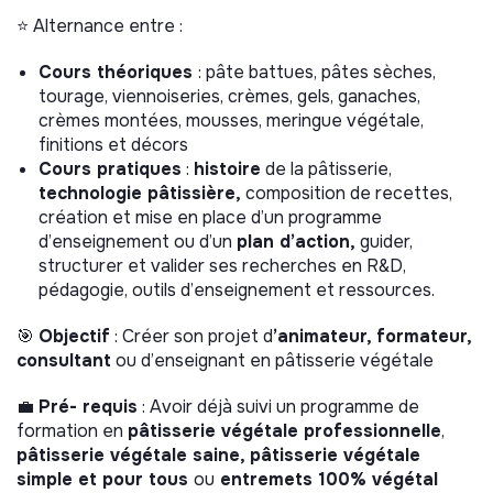
⭐️ Alternance entre :
Cours théoriques
: pâte battues, pâtes sèches,
tourage, viennoiseries, crèmes, gels, ganaches,
crèmes montées, mousses, meringue végétale,
finitions et décors
Cours pratiques
:
histoire
de la pâtisserie,
technologie pâtissière,
composition de recettes,
création et mise en place d’un programme
d’enseignement ou d’un
plan d’action,
guider,
structurer et valider ses recherches en R&D,
pédagogie, outils d’enseignement et ressources.
🎯
Objectif
: Créer son projet d
’animateur, formateur,
consultant
ou d’enseignant en pâtisserie végétale
💼
Pré- requis
: Avoir déjà suivi un programme de
formation en
pâtisserie végétale professionnelle
,
pâtisserie végétale saine,
pâtisserie végétale
simple et pour tous
ou
entremets 100% végétal