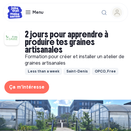
Menu
2 jours pour apprendre à
produire tes graines
artisanales
Formation pour créer et installer un atelier de
graines artisanales
Less than a week
Saint-Denis
OPCO, Free
Ça m'intéresse