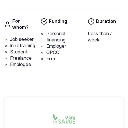
For
Funding
Duration
whom?
Personal
Less than a
Job seeker
financing
week
In retraining
Employer
Student
OPCO
Freelance
Free
Employee