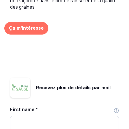
de traçabilité dans le but de s’assurer de la qualité
des graines.
Ça m'intéresse
Recevez plus de détails par mail
First name
*