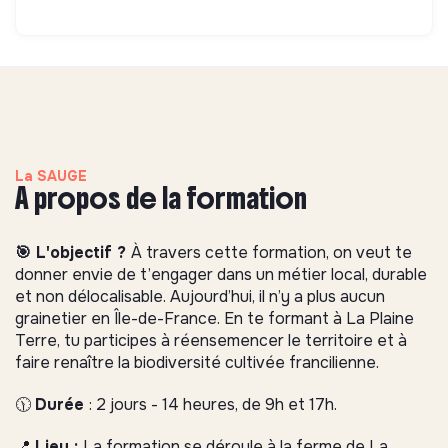
La SAUGE
A propos de la formation
🎯 L'objectif ?
À travers cette formation, on veut te
donner envie de t’engager dans un métier local, durable
et non délocalisable. Aujourd’hui, il n’y a plus aucun
grainetier en Île-de-France. En te formant à La Plaine
Terre, tu participes à réensemencer le territoire et à
faire renaître la biodiversité cultivée francilienne.
🕦
Durée
:
2 jours - 14 heures, de 9h et 17h.
📍
Lieu :
La formation se déroule à la ferme de La