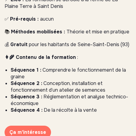
Plaine Terre à Saint Denis
✅
Pré-requis :
aucun
📚
Méthodes mobilisées :
Théorie et mise en pratique
💰
Gratuit
pour les habitants de Seine-Saint-Denis (93)
👩‍🌾 Contenu de la formation
:
Séquence 1 :
Comprendre le fonctionnement de la
graine
Séquence 2 :
Conception, installation et
fonctionnement d’un atelier de semences
Séquence 3 :
Réglementation et analyse technico-
économique
Séquence 4 :
De la récolte à la vente
Ça m'intéresse