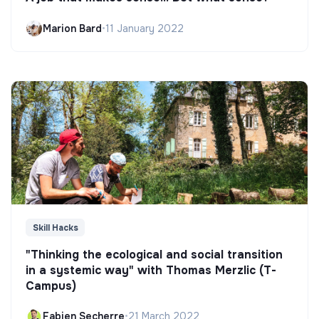
Marion Bard
•
11 January 2022
Skill Hacks
"Thinking the ecological and social transition
in a systemic way" with Thomas Merzlic (T-
Campus)
Fabien Secherre
•
21 March 2022