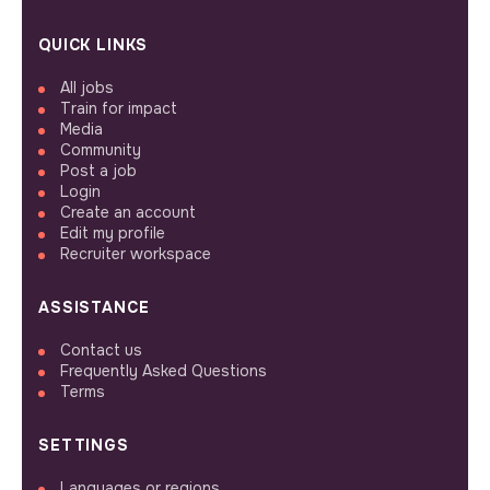
QUICK LINKS
All jobs
Train for impact
Media
Community
Post a job
Login
Create an account
Edit my profile
Recruiter workspace
ASSISTANCE
Contact us
Frequently Asked Questions
Terms
SETTINGS
Languages or regions