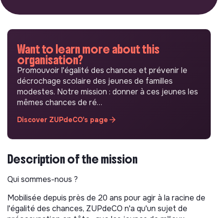
Want to learn more about this
organisation?
Promouvoir l'égalité des chances et prévenir le
décrochage scolaire des jeunes de familles
modestes. Notre mission : donner à ces jeunes les
mêmes chances de ré…
Discover ZUPdeCO's page
Description of the mission
Qui sommes-nous ?
Mobilisée depuis près de 20 ans pour agir à la racine de
l'égalité des chances, ZUPdeCO n'a qu'un sujet de