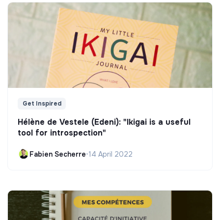
Get Inspired
Hélène de Vestele (Edeni): "Ikigai is a useful
tool for introspection"
Fabien Secherre
•
14 April 2022