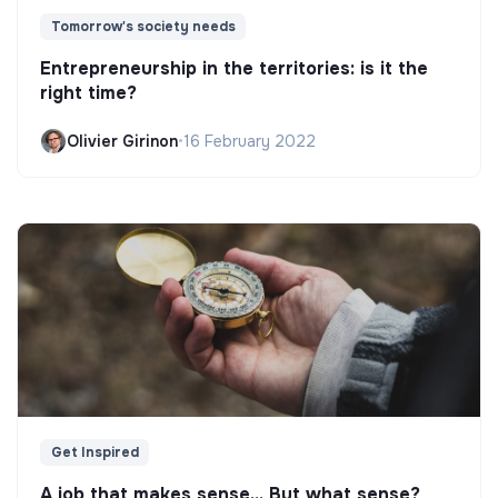
Tomorrow's society needs
Entrepreneurship in the territories: is it the
right time?
Olivier Girinon
•
16 February 2022
Get Inspired
A job that makes sense... But what sense?