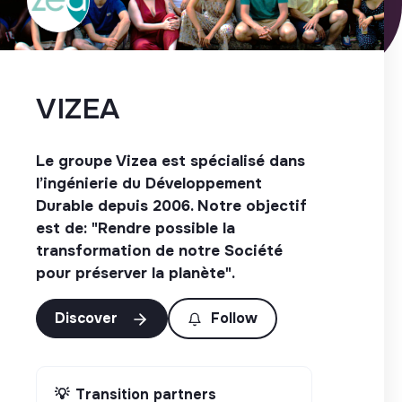
VIZEA
Le groupe Vizea est spécialisé dans
l’ingénierie du Développement
Durable depuis 2006. Notre objectif
est de: "Rendre possible la
transformation de notre Société
pour préserver la planète".
Discover
Follow
💡
Transition partners