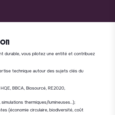
ion
t durable, vous pilotez une entité et contribuez
ertise technique autour des sujets clés du
HQE, BBCA, Biosourcé, RE2020,
simulations thermiques/lumineuses…);
 (économie circulaire, biodiversité, coût