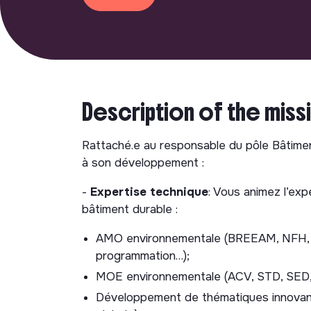
Description of the miss
Rattaché.e au responsable du pôle Bâtimen
à son développement :
-
Expertise technique
: Vous animez l’exp
bâtiment durable :
AMO environnementale (BREEAM, NFH, 
programmation…);
MOE environnementale (ACV, STD, SED, 
Développement de thématiques innovantes