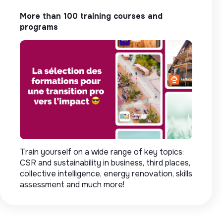
More than 100 training courses and
programs
Train yourself on a wide range of key topics:
CSR and sustainability in business, third places,
collective intelligence, energy renovation, skills
assessment and much more!