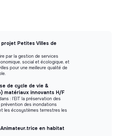
projet Petites Villes de
ire par la gestion de services
conomique, social et écologique, et
villes pour une meilleure qualité de
ble.
se de cycle de vie &
io) matériaux innovants H/F
ans : l’EIT la préservation des
 prévention des inondations
 et les écosystèmes terrestres les
Animateur.trice en habitat