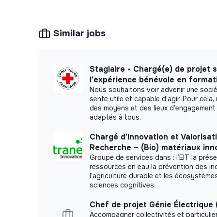
Similar jobs
Stagiaire - Chargé(e) de projet 
l’expérience bénévole en format
Nous souhaitons voir advenir une soci
sente utile et capable d’agir. Pour cel
des moyens et des lieux d’engagement 
adaptés à tous.
Chargé d’Innovation et Valorisat
Recherche – (Bio) matériaux inn
Groupe de services dans : l’EIT la prés
ressources en eau la prévention des i
l’agriculture durable et les écosystèmes
sciences cognitives
Chef de projet Génie Électrique 
Accompagner collectivités et particulie