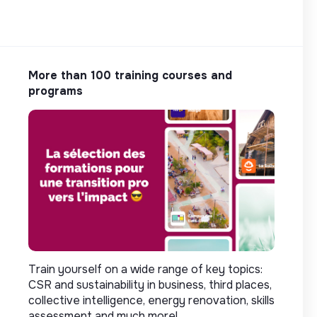
More than 100 training courses and
programs
Train yourself on a wide range of key topics:
CSR and sustainability in business, third places,
collective intelligence, energy renovation, skills
assessment and much more!