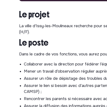
Le projet
La ville d'Issy-les-Moulineaux recherche pour s
(H/F).
Le poste
Dans le cadre de vos fonctions, vous aurez pour
Collaborer avec la direction pour fédérer l’é
Mener un travail d’observation régulier aupr
Assurer un rôle de dépistage des troubles 
Assurer le lien si besoin avec d’autres parten
CAMSP) ;
Rencontrer les parents si nécessaire avec acc
Assurer la diffusion des informations auprès d