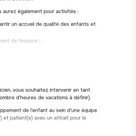
s aurez également pour activités :
ntir un accueil de qualité des enfants et
ment de l’espace ;
es troubles musculosquelettiques ;
ons ;
cien, vous souhaitez intervenir en tant
nombre d’heures de vacations à définir).
oppement de l’enfant au sein d'une équipe
e) et patient(e) avec un attrait pour le