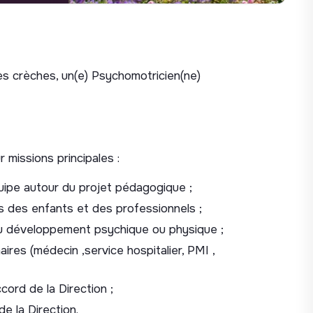
es crèches, un(e) Psychomotricien(ne)
 missions principales :
quipe autour du projet pédagogique ;
ès des enfants et des professionnels ;
du développement psychique ou physique ;
aires (médecin ,service hospitalier, PMI ,
ord de la Direction ;
e la Direction.