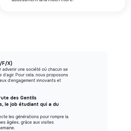
/F/X)
r advenir une société où chacun se
le d’agir. Pour cela, nous proposons
ieux d’engagement innovants et
ute des Gentils
 le job étudiant qui a du
te les générations pour rompre la
es âgées, grâce aux visites
semaine.