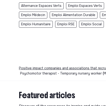
Alternance Espaces Verts
Emploi Espaces Verts
Emploi Médecin
Emploi Alimentation Durable
Em
Emploi Humanitaire
Emploi RSE
Emploi Social
Positive impact companies and associations that recru
Psychomotor therapist - Temporary nursery worker (M/F
Featured articles