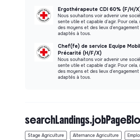
Ergothérapeute CDI 60% (F/H/X
Nous souhaitons voir advenir une soci
sente utile et capable d’agir. Pour cel
des moyens et des lieux d’engagement 
adaptés à tous.
Chef(fe) de service Equipe Mobi
Précarité (H/F/X)
Nous souhaitons voir advenir une soci
sente utile et capable d’agir. Pour cel
des moyens et des lieux d’engagement 
adaptés à tous.
searchLandings.jobPageBlo
Stage Agriculture
Alternance Agriculture
Emploi