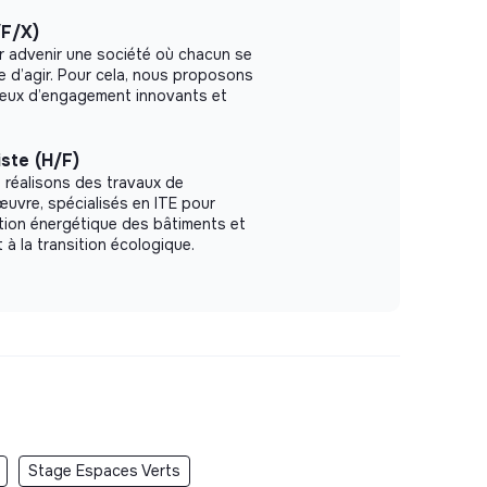
/F/X)
r advenir une société où chacun se
le d’agir. Pour cela, nous proposons
ieux d’engagement innovants et
ste (H/F)
 réalisons des travaux de
uvre, spécialisés en ITE pour
tion énergétique des bâtiments et
 à la transition écologique.
Stage Espaces Verts