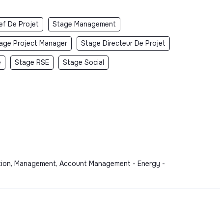
ef De Projet
Stage Management
age Project Manager
Stage Directeur De Projet
e
Stage RSE
Stage Social
ization, Management, Account Management - Energy -