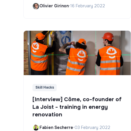
Olivier Girinon
•
16 February 2022
Skill Hacks
[Interview] Côme, co-founder of
La Joist - training in energy
renovation
Fabien Secherre
•
03 February 2022