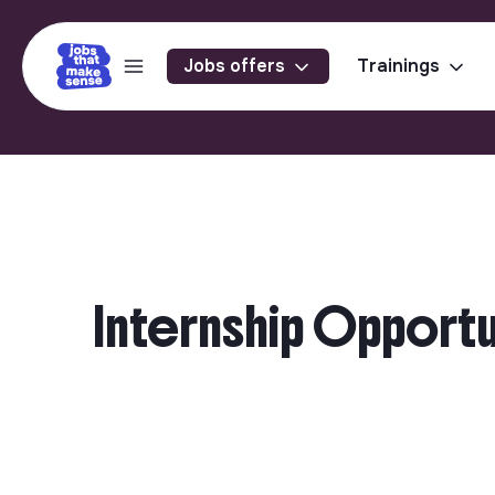
Jobs offers
Trainings
Internship Opportun