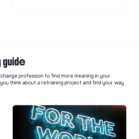
g guide
o change profession to find more meaning in your
you think about a retraining project and find your way.