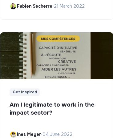
Campus)
Fabien Secherre
•
21 March 2022
Get Inspired
Am I legitimate to work in the
impact sector?
Ines Meyer
•
04 June 2022