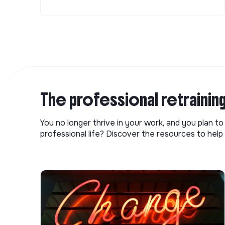
The professional retrainin
You no longer thrive in your work, and you plan t
professional life? Discover the resources to help 