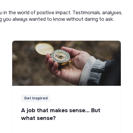
u in the world of positive impact. Testimonials, analyses,
ng you always wanted to know without daring to ask.
Get Inspired
A job that makes sense... But
what sense?