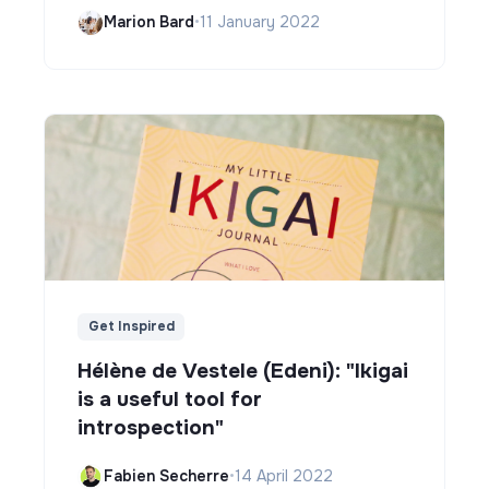
Marion Bard
•
11 January 2022
Get Inspired
Hélène de Vestele (Edeni): "Ikigai
is a useful tool for
introspection"
Fabien Secherre
•
14 April 2022