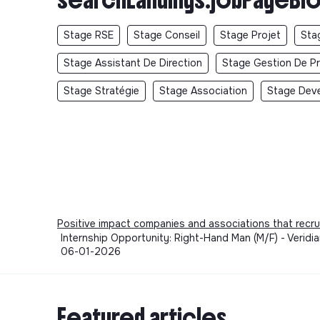
Stage RSE
Stage Conseil
Stage Projet
Sta
Stage Assistant De Direction
Stage Gestion De Pr
Stage Stratégie
Stage Association
Stage Dev
Positive impact companies and associations that recru
Internship Opportunity: Right-Hand Man (M/F) - Veridi
06-01-2026
Featured articles